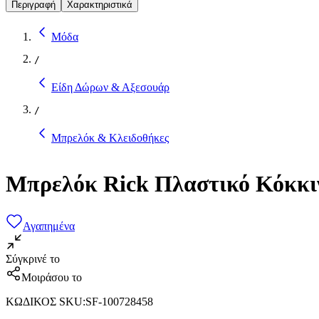
Περιγραφή
Χαρακτηριστικά
Μόδα
/
Είδη Δώρων & Αξεσουάρ
/
Μπρελόκ & Κλειδοθήκες
Μπρελόκ Rick Πλαστικό Κόκκι
Αγαπημένα
Σύγκρινέ το
Μοιράσου το
ΚΩΔΙΚΟΣ SKU
:
SF-100728458