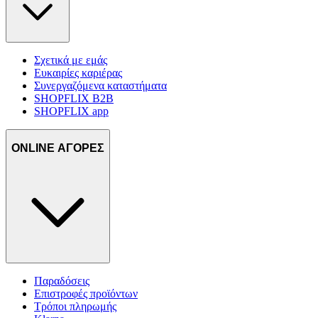
Σχετικά με εμάς
Ευκαιρίες καριέρας
Συνεργαζόμενα καταστήματα
SHOPFLIX B2B
SHOPFLIX app
ONLINE ΑΓΟΡΕΣ
Παραδόσεις
Επιστροφές προϊόντων
Τρόποι πληρωμής