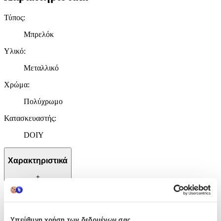
Τύπος
:
Μπρελόκ
Υλικό
:
Μεταλλικό
Χρώμα
:
Πολύχρωμο
Κατασκευαστής
:
DOIY
Χαρακτηριστικά
+
Χαρακτηριστικά
Τύπος
:
Υπεύθυνη χρήση των δεδομένων σας