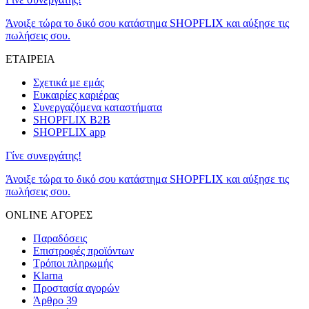
Άνοιξε τώρα το δικό σου κατάστημα SHOPFLIX και αύξησε τις
πωλήσεις σου.
ΕΤΑΙΡΕΙΑ
Σχετικά με εμάς
Ευκαιρίες καριέρας
Συνεργαζόμενα καταστήματα
SHOPFLIX B2B
SHOPFLIX app
Γίνε συνεργάτης!
Άνοιξε τώρα το δικό σου κατάστημα SHOPFLIX και αύξησε τις
πωλήσεις σου.
ONLINE ΑΓΟΡΕΣ
Παραδόσεις
Επιστροφές προϊόντων
Τρόποι πληρωμής
Klarna
Προστασία αγορών
Άρθρο 39