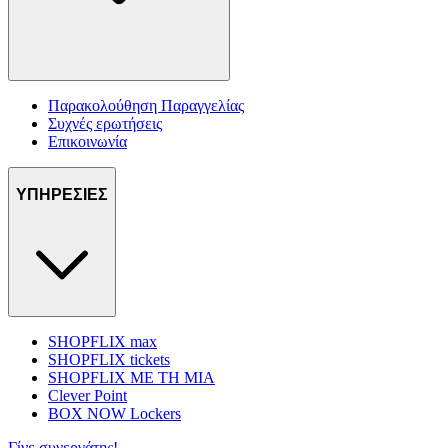
Παρακολούθηση Παραγγελίας
Συχνές ερωτήσεις
Επικοινωνία
ΥΠΗΡΕΣΙΕΣ
SHOPFLIX max
SHOPFLIX tickets
SHOPFLIX ΜΕ ΤΗ ΜΙΑ
Clever Point
BOX NOW Lockers
Γίνε συνεργάτης!