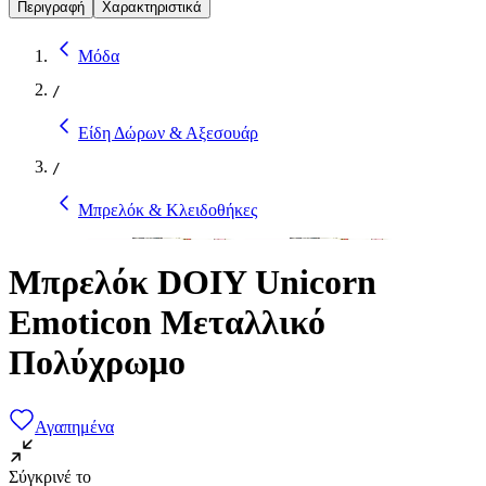
Περιγραφή
Χαρακτηριστικά
Μόδα
/
Είδη Δώρων & Αξεσουάρ
/
Μπρελόκ & Κλειδοθήκες
Μπρελόκ DOIY Unicorn
Emoticon Μεταλλικό
Πολύχρωμο
Αγαπημένα
Σύγκρινέ το