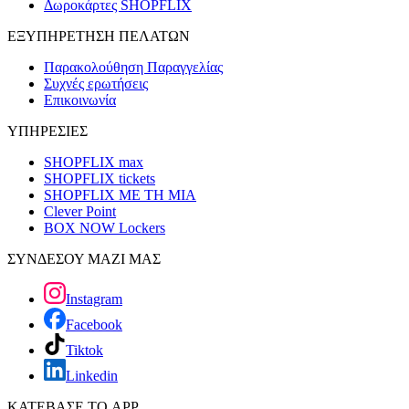
Δωροκάρτες SHOPFLIX
ΕΞΥΠΗΡΕΤΗΣΗ ΠΕΛΑΤΩΝ
Παρακολούθηση Παραγγελίας
Συχνές ερωτήσεις
Επικοινωνία
ΥΠΗΡΕΣΙΕΣ
SHOPFLIX max
SHOPFLIX tickets
SHOPFLIX ΜΕ ΤΗ ΜΙΑ
Clever Point
BOX NOW Lockers
ΣΥΝΔΕΣΟΥ ΜΑΖΙ ΜΑΣ
Instagram
Facebook
Tiktok
Linkedin
ΚΑΤΕΒΑΣΕ ΤΟ APP