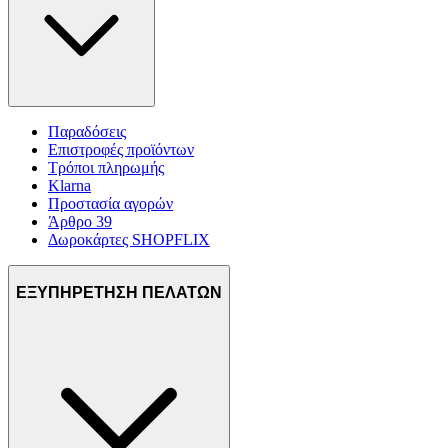
Παραδόσεις
Επιστροφές προϊόντων
Τρόποι πληρωμής
Klarna
Προστασία αγορών
Άρθρο 39
Δωροκάρτες SHOPFLIX
ΕΞΥΠΗΡΕΤΗΣΗ ΠΕΛΑΤΩΝ