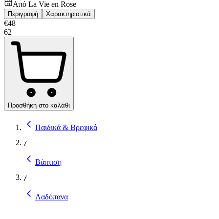
Από
La Vie en Rose
Περιγραφή
Χαρακτηριστικά
€
48
62
Προσθήκη στο καλάθι
Παιδικά & Βρεφικά
/
Βάπτιση
/
Λαδόπανα