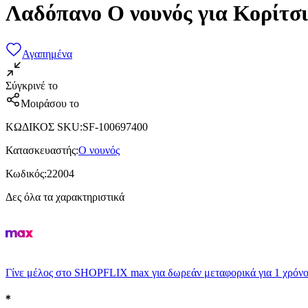
Λαδόπανο Ο νουνός για Κορίτσι
Αγαπημένα
Σύγκρινέ το
Μοιράσου το
ΚΩΔΙΚΟΣ SKU
:
SF-100697400
Κατασκευαστής
:
Ο νουνός
Κωδικός
:
22004
Δες όλα τα χαρακτηριστικά
Γίνε μέλος στο SHOPFLIX max για δωρεάν μεταφορικά για 1 χρόνο