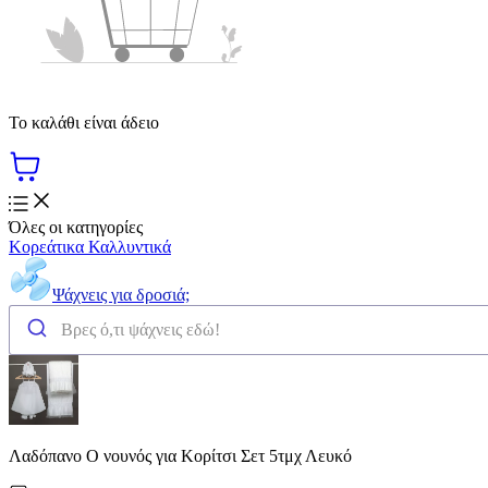
Το καλάθι είναι άδειο
Όλες οι κατηγορίες
Κορεάτικα Καλλυντικά
Ψάχνεις για δροσιά;
Λαδόπανο Ο νουνός για Κορίτσι Σετ 5τμχ Λευκό