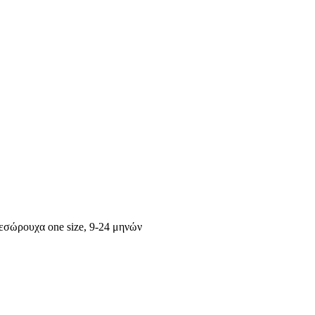
 εσώρουχα one size, 9-24 μηνών