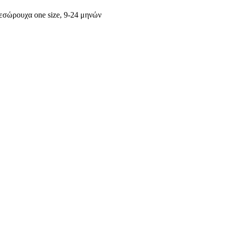
 εσώρουχα one size, 9-24 μηνών