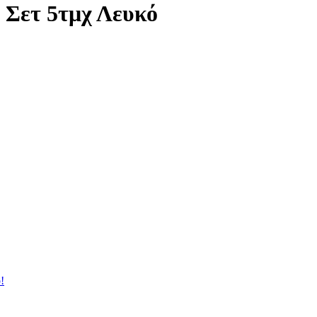
 Σετ 5τμχ Λευκό
!