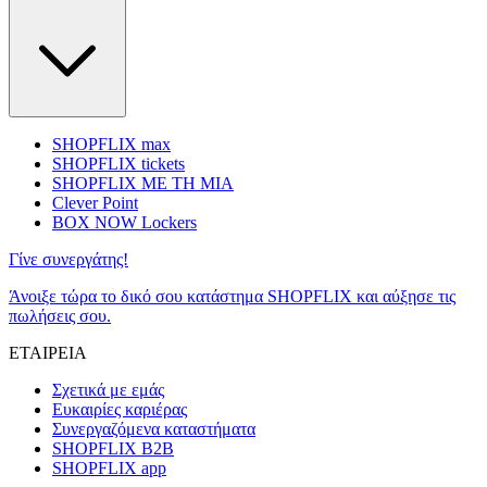
SHOPFLIX max
SHOPFLIX tickets
SHOPFLIX ΜΕ ΤΗ ΜΙΑ
Clever Point
BOX NOW Lockers
Γίνε συνεργάτης!
Άνοιξε τώρα το δικό σου κατάστημα SHOPFLIX και αύξησε τις
πωλήσεις σου.
ΕΤΑΙΡΕΙΑ
Σχετικά με εμάς
Ευκαιρίες καριέρας
Συνεργαζόμενα καταστήματα
SHOPFLIX B2B
SHOPFLIX app