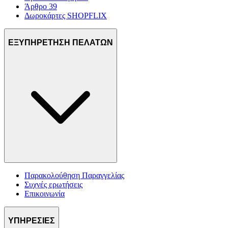
Άρθρο 39
Δωροκάρτες SHOPFLIX
ΕΞΥΠΗΡΕΤΗΣΗ ΠΕΛΑΤΩΝ
Παρακολούθηση Παραγγελίας
Συχνές ερωτήσεις
Επικοινωνία
ΥΠΗΡΕΣΙΕΣ