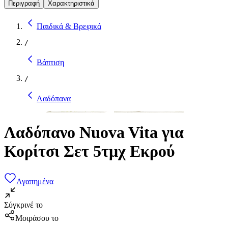
Περιγραφή
Χαρακτηριστικά
Παιδικά & Βρεφικά
/
Βάπτιση
/
Λαδόπανα
Λαδόπανο Nuova Vita για
Κορίτσι Σετ 5τμχ Εκρού
Αγαπημένα
Σύγκρινέ το
Μοιράσου το