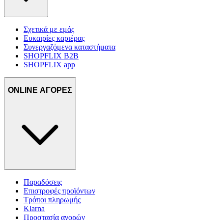
Σχετικά με εμάς
Ευκαιρίες καριέρας
Συνεργαζόμενα καταστήματα
SHOPFLIX B2B
SHOPFLIX app
ONLINE ΑΓΟΡΕΣ
Παραδόσεις
Επιστροφές προϊόντων
Τρόποι πληρωμής
Klarna
Προστασία αγορών