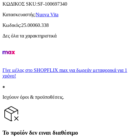
ΚΩΔΙΚΟΣ SKU
:
SF-100697340
Κατασκευαστής
:
Nuova Vita
Κωδικός
:
25.00060.338
Δες όλα τα χαρακτηριστικά
Γίνε μέλος στο SHOPFLIX max για δωρεάν μεταφορικά για 1
χρόνο!
Ισχύουν όροι & προϋποθέσεις.
Το προϊόν δεν ειναι διαθέσιμο