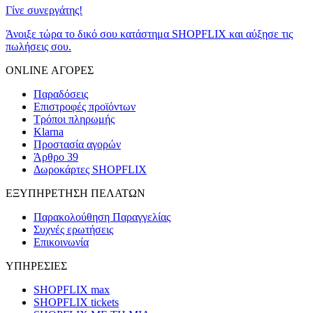
Γίνε συνεργάτης!
Άνοιξε τώρα το δικό σου κατάστημα SHOPFLIX και αύξησε τις
πωλήσεις σου.
ONLINE ΑΓΟΡΕΣ
Παραδόσεις
Επιστροφές προϊόντων
Τρόποι πληρωμής
Klarna
Προστασία αγορών
Άρθρο 39
Δωροκάρτες SHOPFLIX
ΕΞΥΠΗΡΕΤΗΣΗ ΠΕΛΑΤΩΝ
Παρακολούθηση Παραγγελίας
Συχνές ερωτήσεις
Επικοινωνία
ΥΠΗΡΕΣΙΕΣ
SHOPFLIX max
SHOPFLIX tickets