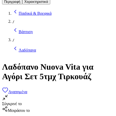
Περιγραφή
Χαρακτηριστικά
Παιδικά & Βρεφικά
/
Βάπτιση
/
Λαδόπανα
Λαδόπανο Nuova Vita για
Αγόρι Σετ 5τμχ Τιρκουάζ
Αγαπημένα
Σύγκρινέ το
Μοιράσου το