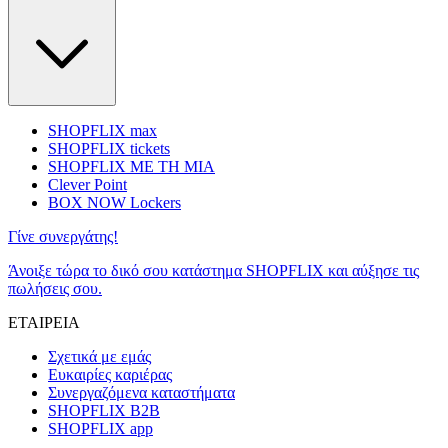
SHOPFLIX max
SHOPFLIX tickets
SHOPFLIX ΜΕ ΤΗ ΜΙΑ
Clever Point
BOX NOW Lockers
Γίνε συνεργάτης!
Άνοιξε τώρα το δικό σου κατάστημα SHOPFLIX και αύξησε τις
πωλήσεις σου.
ΕΤΑΙΡΕΙΑ
Σχετικά με εμάς
Ευκαιρίες καριέρας
Συνεργαζόμενα καταστήματα
SHOPFLIX B2B
SHOPFLIX app