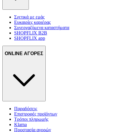
Σχετικά με εμάς
Ευκαιρίες καριέρας
Συνεργαζόμενα καταστήματα
SHOPFLIX B2B
SHOPFLIX app
ONLINE ΑΓΟΡΕΣ
Παραδόσεις
Επιστροφές προϊόντων
Τρόποι πληρωμής
Klarna
Προστασία αγορών