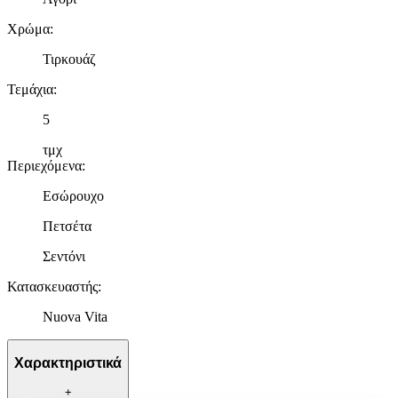
Χρώμα
:
Τιρκουάζ
Τεμάχια
:
5
τμχ
Περιεχόμενα
:
Εσώρουχο
Πετσέτα
Σεντόνι
Κατασκευαστής
:
Nuova Vita
Χαρακτηριστικά
+