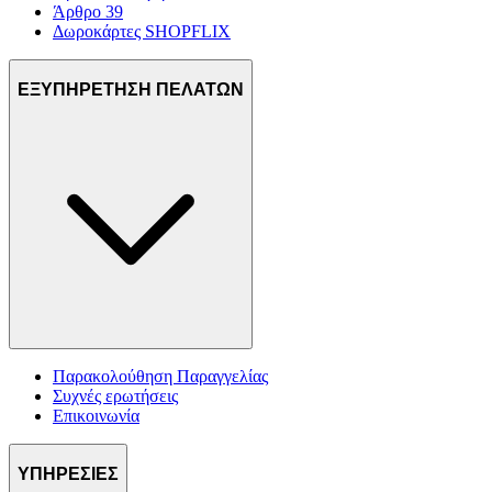
Άρθρο 39
Δωροκάρτες SHOPFLIX
ΕΞΥΠΗΡΕΤΗΣΗ ΠΕΛΑΤΩΝ
Παρακολούθηση Παραγγελίας
Συχνές ερωτήσεις
Επικοινωνία
ΥΠΗΡΕΣΙΕΣ