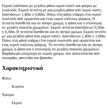
Εκρού λαδόπανο με μεγάλη φάσα εκρού σατέν και φιόγκο με
λουλούδι. Εκρού πετσέτα με μια μεγάλη φάσα από εκρού σατέν,
διαστάσεων 1,40m x 0,80m. Πάνω στη φάσα υπάρχει ένα εκρού
λουλούδι από οργαντίνα και ένας εκρού τούλινος φιόγκος. Η
πετσέτα διατίθεται και σε άσπρο χρώμα, η φάσα και ο στολισμός
σε μεγάλη ποικιλία χρωμάτων. Εκρού πετσέτα διαστάσεων 0,50m
x 0,30m. Η πετσέτα διατίθεται και σε άσπρο χρώμα. Εκρού σεντόνι
με μια μεγάλη φάσα από εκρού σατέν, διαστάσεων 1,40m x 1,00m.
Πάνω στη φάσα υπάρχει ένα εκρού λουλούδι από οργαντίνα και
ένας εκρού τούλινος φιόγκος. Το σεντόνι διατίθεται και σε άσπρο
χρώμα, η φάσα και ο στολισμός σε μεγάλη ποικιλία χρωμάτων.
Βαμβακερά εσώρουχα σε εκρού χρώμα, που αποτελούνται από
σκουφάκι, φανελάκι και βρακάκι.
Χαρακτηριστικά
Φύλο
:
Κορίτσι
Χρώμα
:
Εκρού