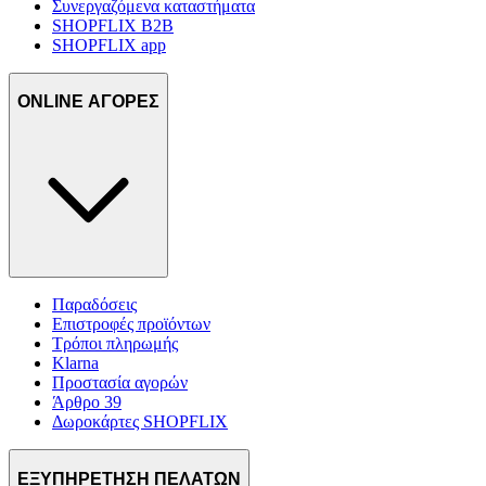
Συνεργαζόμενα καταστήματα
SHOPFLIX B2B
SHOPFLIX app
ONLINE ΑΓΟΡΕΣ
Παραδόσεις
Επιστροφές προϊόντων
Τρόποι πληρωμής
Klarna
Προστασία αγορών
Άρθρο 39
Δωροκάρτες SHOPFLIX
ΕΞΥΠΗΡΕΤΗΣΗ ΠΕΛΑΤΩΝ