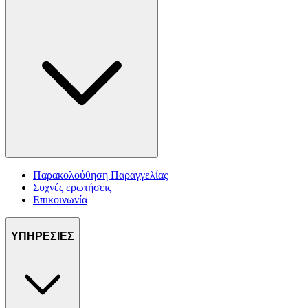
Παρακολούθηση Παραγγελίας
Συχνές ερωτήσεις
Επικοινωνία
ΥΠΗΡΕΣΙΕΣ