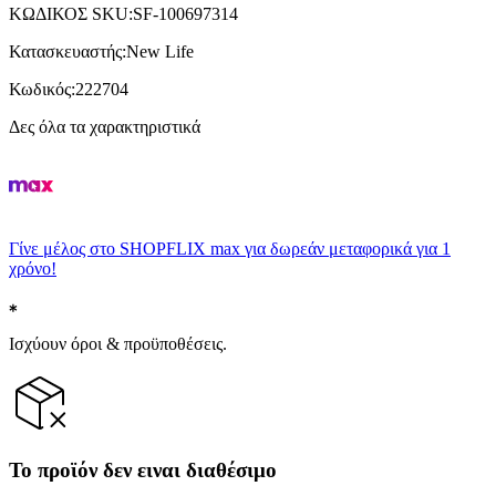
ΚΩΔΙΚΟΣ SKU
:
SF-100697314
Κατασκευαστής
:
New Life
Κωδικός
:
222704
Δες όλα τα χαρακτηριστικά
Γίνε μέλος στο SHOPFLIX max για δωρεάν μεταφορικά για 1
χρόνο!
Ισχύουν όροι & προϋποθέσεις.
Το προϊόν δεν ειναι διαθέσιμο