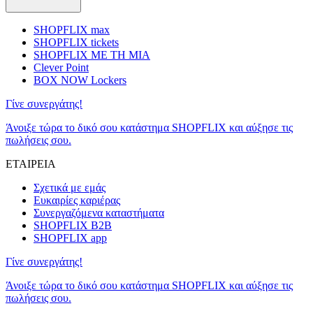
SHOPFLIX max
SHOPFLIX tickets
SHOPFLIX ΜΕ ΤΗ ΜΙΑ
Clever Point
BOX NOW Lockers
Γίνε συνεργάτης!
Άνοιξε τώρα το δικό σου κατάστημα SHOPFLIX και αύξησε τις
πωλήσεις σου.
ΕΤΑΙΡΕΙΑ
Σχετικά με εμάς
Ευκαιρίες καριέρας
Συνεργαζόμενα καταστήματα
SHOPFLIX B2B
SHOPFLIX app
Γίνε συνεργάτης!
Άνοιξε τώρα το δικό σου κατάστημα SHOPFLIX και αύξησε τις
πωλήσεις σου.