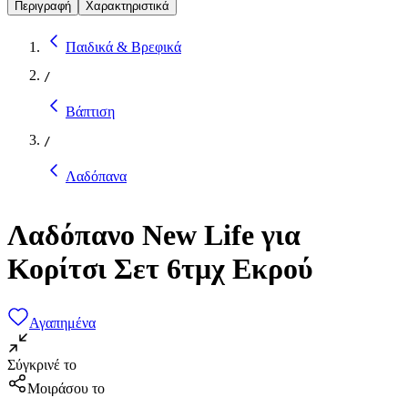
Περιγραφή
Χαρακτηριστικά
Παιδικά & Βρεφικά
/
Βάπτιση
/
Λαδόπανα
Λαδόπανο New Life για
Κορίτσι Σετ 6τμχ Εκρού
Αγαπημένα
Σύγκρινέ το
Μοιράσου το