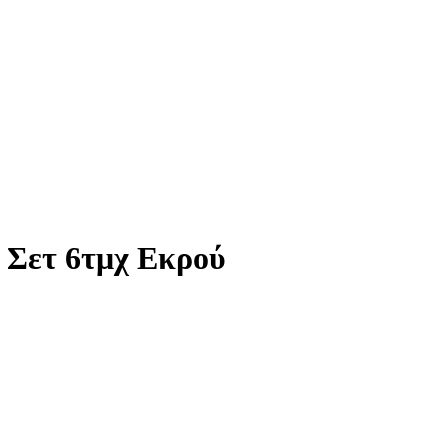
 Σετ 6τμχ Εκρού