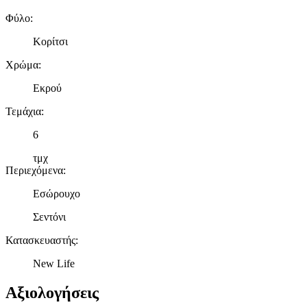
Φύλο
:
Κορίτσι
Χρώμα
:
Εκρού
Τεμάχια
:
6
τμχ
Περιεχόμενα
:
Εσώρουχο
Σεντόνι
Κατασκευαστής
:
New Life
Αξιολογήσεις