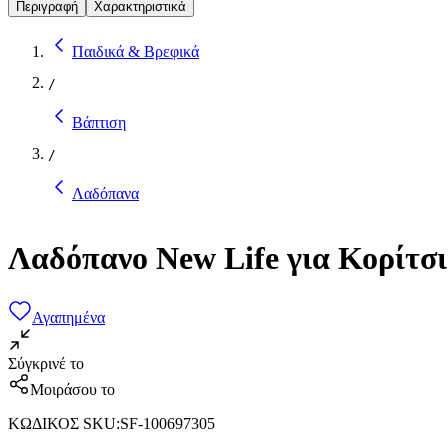
Περιγραφή
Χαρακτηριστικά
Παιδικά & Βρεφικά
/
Βάπτιση
/
Λαδόπανα
Λαδόπανο New Life για Κορίτσι
Αγαπημένα
Σύγκρινέ το
Μοιράσου το
ΚΩΔΙΚΟΣ SKU
:
SF-100697305