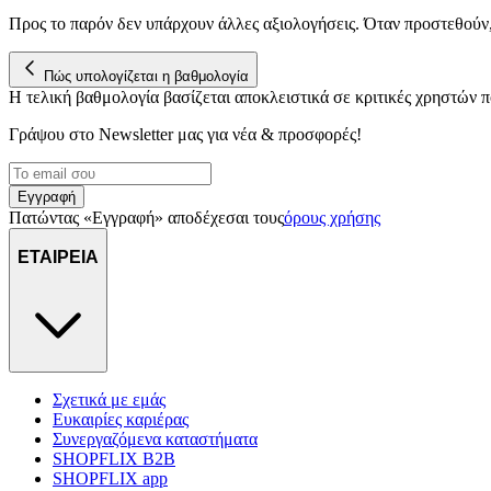
Προς το παρόν δεν υπάρχουν άλλες αξιολογήσεις. Όταν προστεθούν
Πώς υπολογίζεται η βαθμολογία
Η τελική βαθμολογία βασίζεται αποκλειστικά σε κριτικές χρηστών
Γράψου στο Νewsletter μας για νέα & προσφορές!
Εγγραφή
Πατώντας «Εγγραφή» αποδέχεσαι τους
όρους χρήσης
ΕΤΑΙΡΕΙΑ
Σχετικά με εμάς
Ευκαιρίες καριέρας
Συνεργαζόμενα καταστήματα
SHOPFLIX B2B
SHOPFLIX app