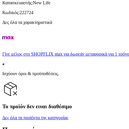
Κατασκευαστής
:
New Life
Κωδικός
:
222724
Δες όλα τα χαρακτηριστικά
Γίνε μέλος στο SHOPFLIX max για δωρεάν μεταφορικά για 1 χρόνο
Ισχύουν όροι & προϋποθέσεις.
Το προϊόν δεν ειναι διαθέσιμο
Δες όλα τα προϊόντα της κατηγορίας