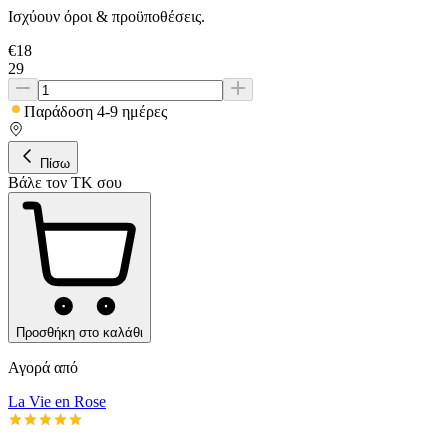
Ισχύουν όροι & προϋποθέσεις.
€
18
29
Παράδοση 4-9 ημέρες
Πίσω
Βάλε τον ΤΚ σου
Προσθήκη στο καλάθι
Αγορά από
La Vie en Rose