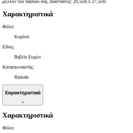
μέλλον του παιδιού σας. Διαστάσεις: 20,5cm x 27,5cm
Χαρακτηριστικά
Φύλο
:
Κορίτσι
Είδος
:
Βιβλίο Ευχών
Κατασκευαστής
:
Riniotis
Χαρακτηριστικά
+
Χαρακτηριστικά
Φύλο
: