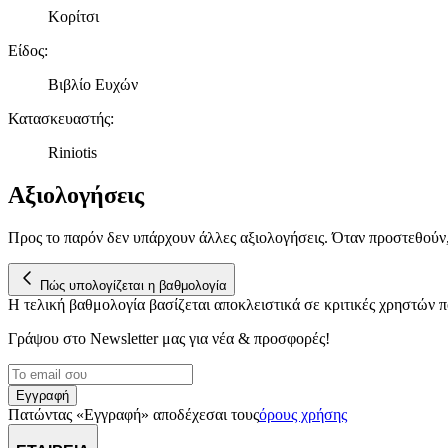
Κορίτσι
Είδος
:
Βιβλίο Ευχών
Κατασκευαστής
:
Riniotis
Αξιολογήσεις
Προς το παρόν δεν υπάρχουν άλλες αξιολογήσεις. Όταν προστεθούν
Πώς υπολογίζεται η βαθμολογία
Η τελική βαθμολογία βασίζεται αποκλειστικά σε κριτικές χρηστών
Γράψου στο Νewsletter μας για νέα & προσφορές!
Εγγραφή
Πατώντας «Εγγραφή» αποδέχεσαι τους
όρους χρήσης