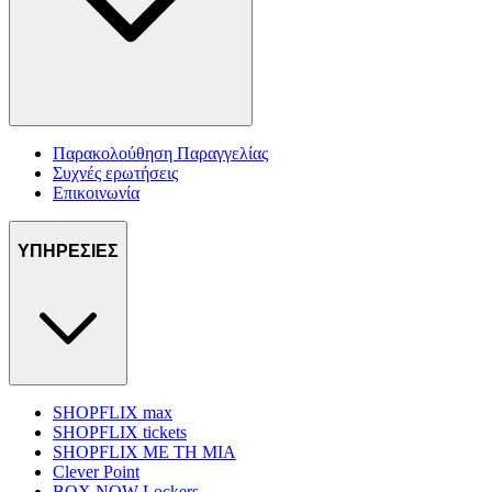
Παρακολούθηση Παραγγελίας
Συχνές ερωτήσεις
Επικοινωνία
ΥΠΗΡΕΣΙΕΣ
SHOPFLIX max
SHOPFLIX tickets
SHOPFLIX ΜΕ ΤΗ ΜΙΑ
Clever Point
BOX NOW Lockers