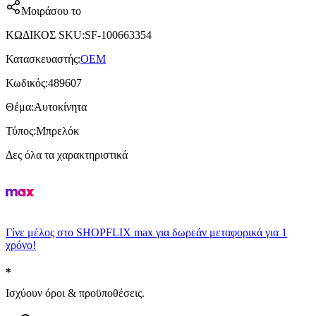
Μοιράσου το
ΚΩΔΙΚΟΣ SKU
:
SF-100663354
Κατασκευαστής
:
OEM
Κωδικός
:
489607
Θέμα
:
Αυτοκίνητα
Τύπος
:
Μπρελόκ
Δες όλα τα χαρακτηριστικά
Γίνε μέλος στο SHOPFLIX max για δωρεάν μεταφορικά για 1
χρόνο!
Ισχύουν όροι & προϋποθέσεις.