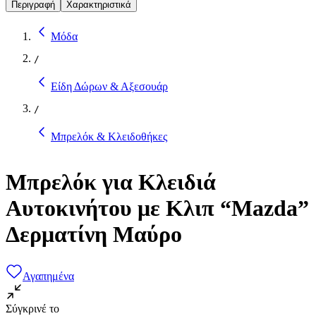
Περιγραφή
Χαρακτηριστικά
Μόδα
/
Είδη Δώρων & Αξεσουάρ
/
Μπρελόκ & Κλειδοθήκες
Μπρελόκ για Κλειδιά
Αυτοκινήτου με Κλιπ “Mazda”
Δερματίνη Μαύρο
Αγαπημένα
Σύγκρινέ το