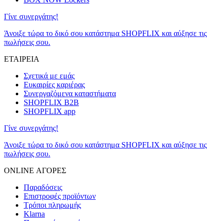
Γίνε συνεργάτης!
Άνοιξε τώρα το δικό σου κατάστημα SHOPFLIX και αύξησε τις
πωλήσεις σου.
ΕΤΑΙΡΕΙΑ
Σχετικά με εμάς
Ευκαιρίες καριέρας
Συνεργαζόμενα καταστήματα
SHOPFLIX B2B
SHOPFLIX app
Γίνε συνεργάτης!
Άνοιξε τώρα το δικό σου κατάστημα SHOPFLIX και αύξησε τις
πωλήσεις σου.
ONLINE ΑΓΟΡΕΣ
Παραδόσεις
Επιστροφές προϊόντων
Τρόποι πληρωμής
Klarna