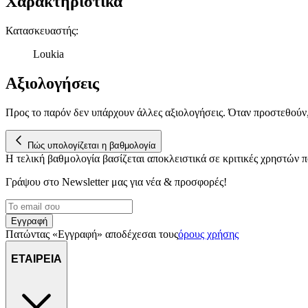
Χαρακτηριστικά
Κατασκευαστής
:
Loukia
Αξιολογήσεις
Προς το παρόν δεν υπάρχουν άλλες αξιολογήσεις. Όταν προστεθούν
Πώς υπολογίζεται η βαθμολογία
Η τελική βαθμολογία βασίζεται αποκλειστικά σε κριτικές χρηστών
Γράψου στο Νewsletter μας για νέα & προσφορές!
Εγγραφή
Πατώντας «Εγγραφή» αποδέχεσαι τους
όρους χρήσης
ΕΤΑΙΡΕΙΑ