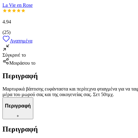
La Vie en Rose
4.94
(
25
)
Αγαπημένα
Σύγκρινέ το
Μοιράσου το
Περιγραφή
Μαρτυρικά βάπτισης ευφάνταστα και περίτεχνα φτιαγμένα για να τα
μέρα του μωρού σας και της οικογενείας σας. Σετ 50τμχ.
Περιγραφή
+
Περιγραφή