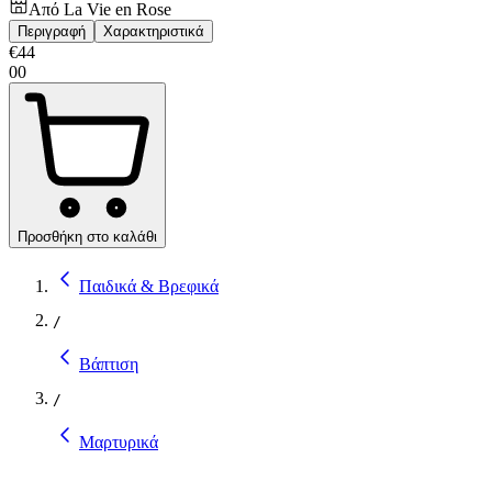
Από
La Vie en Rose
Περιγραφή
Χαρακτηριστικά
€
44
00
Προσθήκη στο καλάθι
Παιδικά & Βρεφικά
/
Βάπτιση
/
Μαρτυρικά