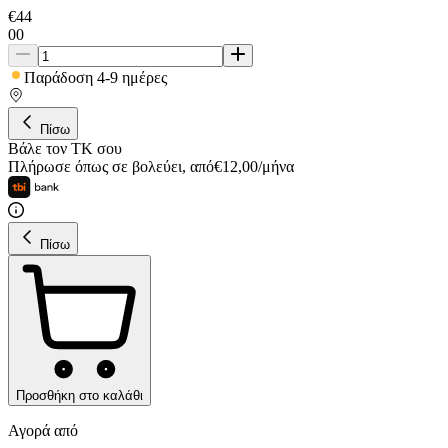
€
44
00
Παράδοση 4-9 ημέρες
Πίσω
Βάλε τον ΤΚ σου
Πλήρωσε όπως σε βολεύει
,
από
€
12,00
/
μήνα
Πίσω
Προσθήκη στο καλάθι
Αγορά από