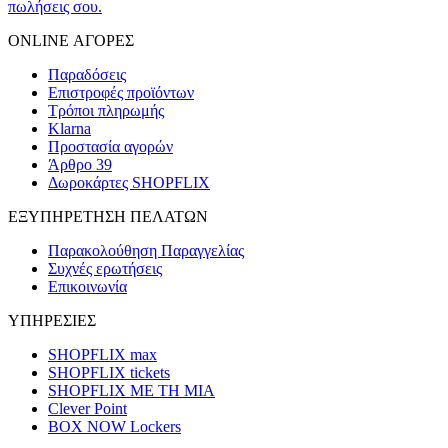
πωλήσεις σου.
ONLINE ΑΓΟΡΕΣ
Παραδόσεις
Επιστροφές προϊόντων
Τρόποι πληρωμής
Klarna
Προστασία αγορών
Άρθρο 39
Δωροκάρτες SHOPFLIX
ΕΞΥΠΗΡΕΤΗΣΗ ΠΕΛΑΤΩΝ
Παρακολούθηση Παραγγελίας
Συχνές ερωτήσεις
Επικοινωνία
ΥΠΗΡΕΣΙΕΣ
SHOPFLIX max
SHOPFLIX tickets
SHOPFLIX ΜΕ ΤΗ ΜΙΑ
Clever Point
BOX NOW Lockers