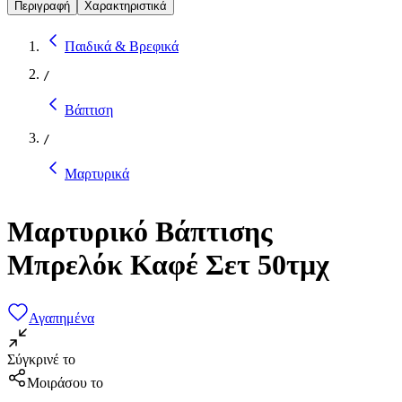
Περιγραφή
Χαρακτηριστικά
Παιδικά & Βρεφικά
/
Βάπτιση
/
Μαρτυρικά
Μαρτυρικό Βάπτισης
Μπρελόκ Καφέ Σετ 50τμχ
Αγαπημένα
Σύγκρινέ το
Μοιράσου το