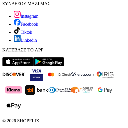
ΣΥΝΔΕΣΟΥ ΜΑΖΙ ΜΑΣ
Instagram
Facebook
Tiktok
Linkedin
ΚΑΤΕΒΑΣΕ ΤΟ APP
©
2026
SHOPFLIX