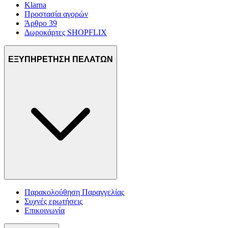
Klarna
Προστασία αγορών
Άρθρο 39
Δωροκάρτες SHOPFLIX
ΕΞΥΠΗΡΕΤΗΣΗ ΠΕΛΑΤΩΝ
Παρακολούθηση Παραγγελίας
Συχνές ερωτήσεις
Επικοινωνία