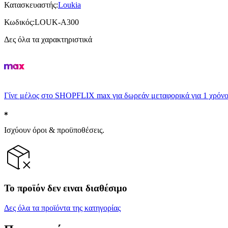
Κατασκευαστής
:
Loukia
Κωδικός
:
LOUK-A300
Δες όλα τα χαρακτηριστικά
Γίνε μέλος στο SHOPFLIX max για δωρεάν μεταφορικά για 1 χρόνο
Ισχύουν όροι & προϋποθέσεις.
Το προϊόν δεν ειναι διαθέσιμο
Δες όλα τα προϊόντα της κατηγορίας