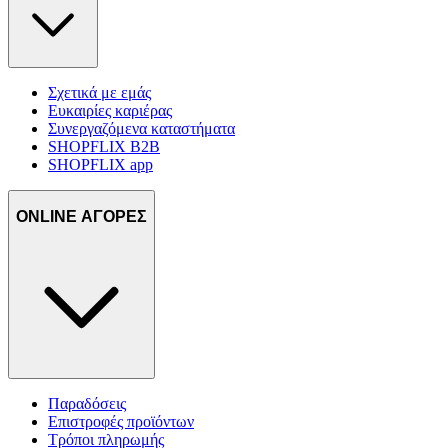
Σχετικά με εμάς
Ευκαιρίες καριέρας
Συνεργαζόμενα καταστήματα
SHOPFLIX B2B
SHOPFLIX app
ONLINE ΑΓΟΡΕΣ
Παραδόσεις
Επιστροφές προϊόντων
Τρόποι πληρωμής