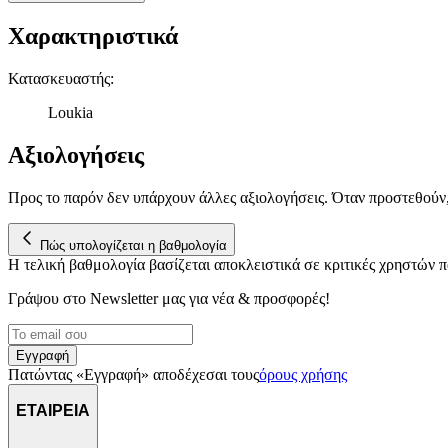
Χαρακτηριστικά
Κατασκευαστής
:
Loukia
Αξιολογήσεις
Προς το παρόν δεν υπάρχουν άλλες αξιολογήσεις. Όταν προστεθούν
Πώς υπολογίζεται η βαθμολογία
Η τελική βαθμολογία βασίζεται αποκλειστικά σε κριτικές χρηστών
Γράψου στο Νewsletter μας για νέα & προσφορές!
Εγγραφή
Πατώντας «Εγγραφή» αποδέχεσαι τους
όρους χρήσης
ΕΤΑΙΡΕΙΑ