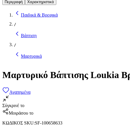
Περιγραφή
Χαρακτηριστικά
Παιδικά & Βρεφικά
/
Βάπτιση
/
Μαρτυρικά
Μαρτυρικό Βάπτισης Loukia Βρ
Αγαπημένα
Σύγκρινέ το
Μοιράσου το
ΚΩΔΙΚΟΣ SKU
:
SF-100658633