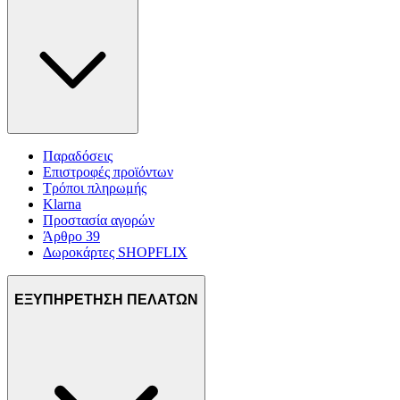
Παραδόσεις
Επιστροφές προϊόντων
Τρόποι πληρωμής
Klarna
Προστασία αγορών
Άρθρο 39
Δωροκάρτες SHOPFLIX
ΕΞΥΠΗΡΕΤΗΣΗ ΠΕΛΑΤΩΝ