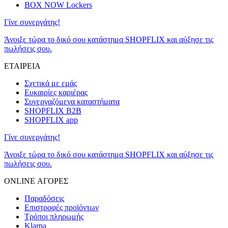
BOX NOW Lockers
Γίνε συνεργάτης!
Άνοιξε τώρα το δικό σου κατάστημα SHOPFLIX και αύξησε τις
πωλήσεις σου.
ΕΤΑΙΡΕΙΑ
Σχετικά με εμάς
Ευκαιρίες καριέρας
Συνεργαζόμενα καταστήματα
SHOPFLIX B2B
SHOPFLIX app
Γίνε συνεργάτης!
Άνοιξε τώρα το δικό σου κατάστημα SHOPFLIX και αύξησε τις
πωλήσεις σου.
ONLINE ΑΓΟΡΕΣ
Παραδόσεις
Επιστροφές προϊόντων
Τρόποι πληρωμής
Klarna