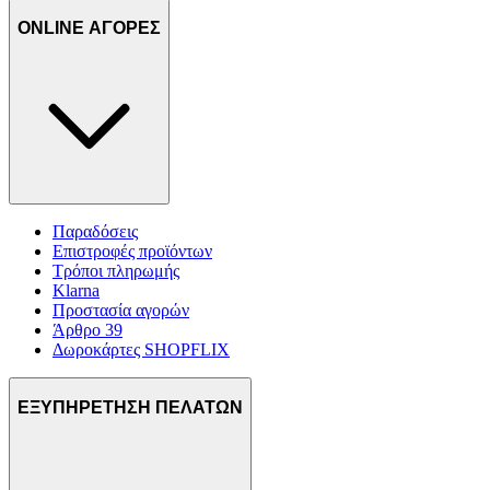
ONLINE ΑΓΟΡΕΣ
Παραδόσεις
Επιστροφές προϊόντων
Τρόποι πληρωμής
Klarna
Προστασία αγορών
Άρθρο 39
Δωροκάρτες SHOPFLIX
ΕΞΥΠΗΡΕΤΗΣΗ ΠΕΛΑΤΩΝ