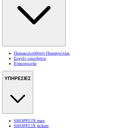
Παρακολούθηση Παραγγελίας
Συχνές ερωτήσεις
Επικοινωνία
ΥΠΗΡΕΣΙΕΣ
SHOPFLIX max
SHOPFLIX tickets