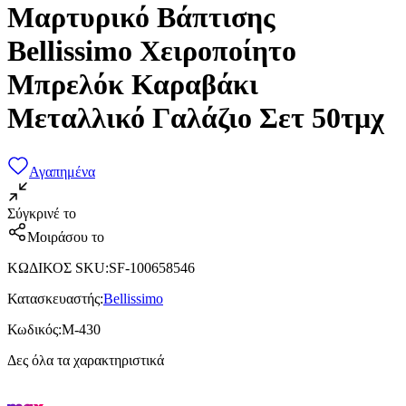
Μαρτυρικό Βάπτισης
Bellissimo Χειροποίητο
Μπρελόκ Καραβάκι
Μεταλλικό Γαλάζιο Σετ 50τμχ
Αγαπημένα
Σύγκρινέ το
Μοιράσου το
ΚΩΔΙΚΟΣ SKU
:
SF-100658546
Κατασκευαστής
:
Bellissimo
Κωδικός
:
Μ-430
Δες όλα τα χαρακτηριστικά