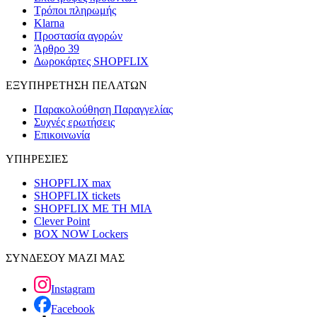
Τρόποι πληρωμής
Klarna
Προστασία αγορών
Άρθρο 39
Δωροκάρτες SHOPFLIX
ΕΞΥΠΗΡΕΤΗΣΗ ΠΕΛΑΤΩΝ
Παρακολούθηση Παραγγελίας
Συχνές ερωτήσεις
Επικοινωνία
ΥΠΗΡΕΣΙΕΣ
SHOPFLIX max
SHOPFLIX tickets
SHOPFLIX ΜΕ ΤΗ ΜΙΑ
Clever Point
BOX NOW Lockers
ΣΥΝΔΕΣΟΥ ΜΑΖΙ ΜΑΣ
Instagram
Facebook