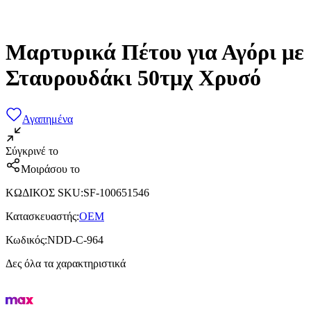
Μαρτυρικά Πέτου για Αγόρι με
Σταυρουδάκι 50τμχ Χρυσό
Αγαπημένα
Σύγκρινέ το
Μοιράσου το
ΚΩΔΙΚΟΣ SKU
:
SF-100651546
Κατασκευαστής
:
OEM
Κωδικός
:
NDD-C-964
Δες όλα τα χαρακτηριστικά