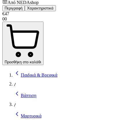
Από
NEDAshop
Περιγραφή
Χαρακτηριστικά
€
47
00
Προσθήκη στο καλάθι
Παιδικά & Βρεφικά
/
Βάπτιση
/
Μαρτυρικά