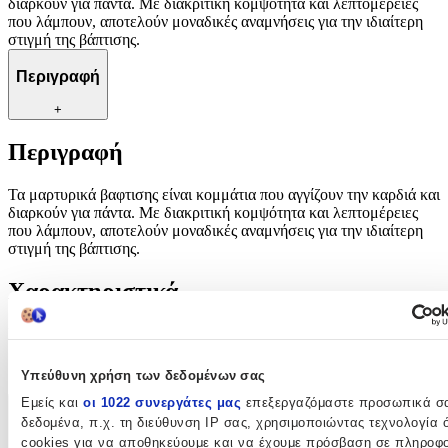
διαρκούν για πάντα. Με διακριτική κομψότητα και λεπτομέρειες
που λάμπουν, αποτελούν μοναδικές αναμνήσεις για την ιδιαίτερη
στιγμή της βάπτισης.
Περιγραφή
+
Περιγραφή
Τα μαρτυρικά βαφτισης είναι κομμάτια που αγγίζουν την καρδιά και
διαρκούν για πάντα. Με διακριτική κομψότητα και λεπτομέρειες
που λάμπουν, αποτελούν μοναδικές αναμνήσεις για την ιδιαίτερη
στιγμή της βάπτισης.
Χαρακτηριστικά
Κατασκευαστής
:
OEM
Υπεύθυνη χρήση των δεδομένων σας
Εμείς και
οι 1022 συνεργάτες μας
επεξεργαζόμαστε προσωπικά σ
Χαρακτηριστικά
δεδομένα, π.χ. τη διεύθυνση IP σας, χρησιμοποιώντας τεχνολογία
cookies για να αποθηκεύουμε και να έχουμε πρόσβαση σε πληροφο