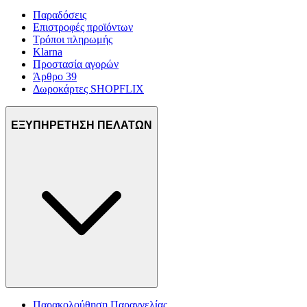
Παραδόσεις
Επιστροφές προϊόντων
Τρόποι πληρωμής
Klarna
Προστασία αγορών
Άρθρο 39
Δωροκάρτες SHOPFLIX
ΕΞΥΠΗΡΕΤΗΣΗ ΠΕΛΑΤΩΝ
Παρακολούθηση Παραγγελίας