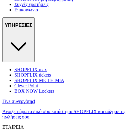
Συχνές ερωτήσεις
Επικοινωνία
ΥΠΗΡΕΣΙΕΣ
SHOPFLIX max
SHOPFLIX tickets
SHOPFLIX ΜΕ ΤΗ ΜΙΑ
Clever Point
BOX NOW Lockers
Γίνε συνεργάτης!
Άνοιξε τώρα το δικό σου κατάστημα SHOPFLIX και αύξησε τις
πωλήσεις σου.
ΕΤΑΙΡΕΙΑ