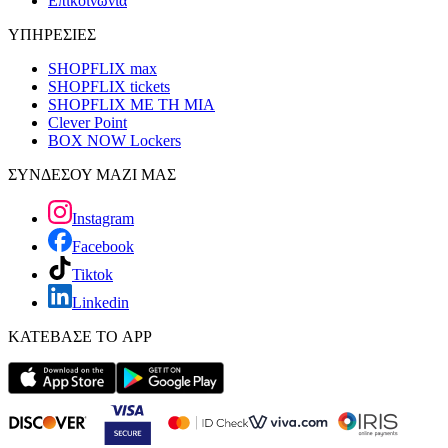
Επικοινωνία
ΥΠΗΡΕΣΙΕΣ
SHOPFLIX max
SHOPFLIX tickets
SHOPFLIX ΜΕ ΤΗ ΜΙΑ
Clever Point
BOX NOW Lockers
ΣΥΝΔΕΣΟΥ ΜΑΖΙ ΜΑΣ
Instagram
Facebook
Tiktok
Linkedin
ΚΑΤΕΒΑΣΕ ΤΟ APP