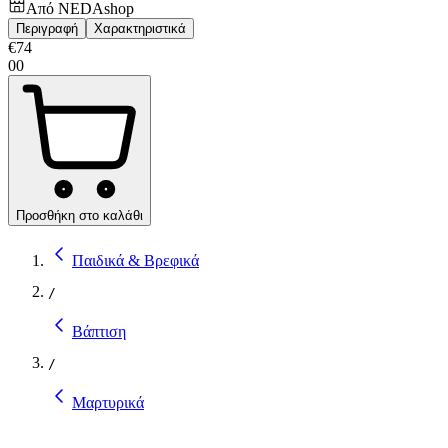
Από
NEDAshop
Περιγραφή
Χαρακτηριστικά
€
74
00
Προσθήκη στο καλάθι
Παιδικά & Βρεφικά
/
Βάπτιση
/
Μαρτυρικά