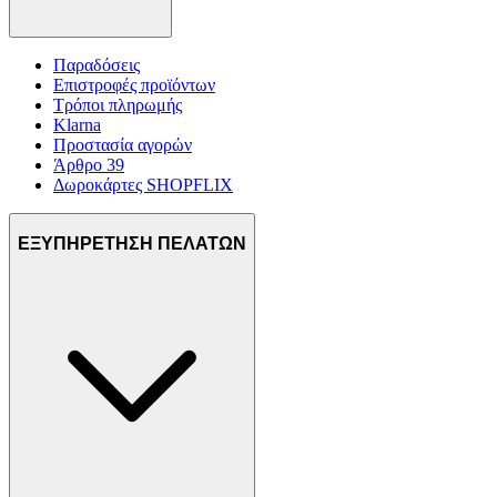
Παραδόσεις
Επιστροφές προϊόντων
Τρόποι πληρωμής
Klarna
Προστασία αγορών
Άρθρο 39
Δωροκάρτες SHOPFLIX
ΕΞΥΠΗΡΕΤΗΣΗ ΠΕΛΑΤΩΝ