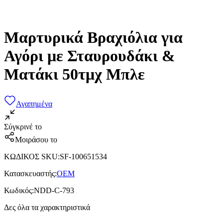
Μαρτυρικά Βραχιόλια για
Αγόρι με Σταυρουδάκι &
Ματάκι 50τμχ Μπλε
Αγαπημένα
Σύγκρινέ το
Μοιράσου το
ΚΩΔΙΚΟΣ SKU
:
SF-100651534
Κατασκευαστής
:
OEM
Κωδικός
:
NDD-C-793
Δες όλα τα χαρακτηριστικά