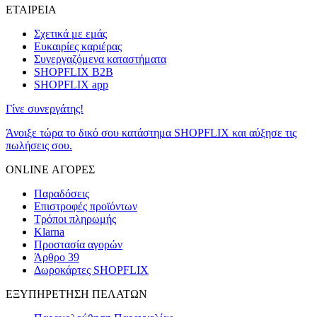
ΕΤΑΙΡΕΙΑ
Σχετικά με εμάς
Ευκαιρίες καριέρας
Συνεργαζόμενα καταστήματα
SHOPFLIX B2B
SHOPFLIX app
Γίνε συνεργάτης!
Άνοιξε τώρα το δικό σου κατάστημα SHOPFLIX και αύξησε τις
πωλήσεις σου.
ONLINE ΑΓΟΡΕΣ
Παραδόσεις
Επιστροφές προϊόντων
Τρόποι πληρωμής
Klarna
Προστασία αγορών
Άρθρο 39
Δωροκάρτες SHOPFLIX
ΕΞΥΠΗΡΕΤΗΣΗ ΠΕΛΑΤΩΝ