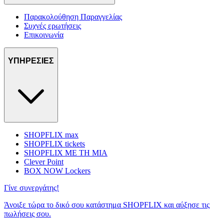
Παρακολούθηση Παραγγελίας
Συχνές ερωτήσεις
Επικοινωνία
ΥΠΗΡΕΣΙΕΣ
SHOPFLIX max
SHOPFLIX tickets
SHOPFLIX ΜΕ ΤΗ ΜΙΑ
Clever Point
BOX NOW Lockers
Γίνε συνεργάτης!
Άνοιξε τώρα το δικό σου κατάστημα SHOPFLIX και αύξησε τις
πωλήσεις σου.