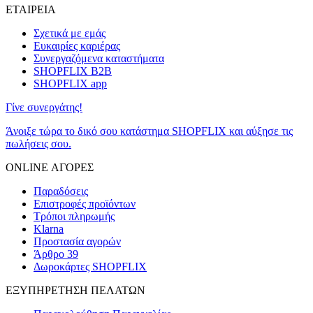
ΕΤΑΙΡΕΙΑ
Σχετικά με εμάς
Ευκαιρίες καριέρας
Συνεργαζόμενα καταστήματα
SHOPFLIX B2B
SHOPFLIX app
Γίνε συνεργάτης!
Άνοιξε τώρα το δικό σου κατάστημα SHOPFLIX και αύξησε τις
πωλήσεις σου.
ONLINE ΑΓΟΡΕΣ
Παραδόσεις
Επιστροφές προϊόντων
Τρόποι πληρωμής
Klarna
Προστασία αγορών
Άρθρο 39
Δωροκάρτες SHOPFLIX
ΕΞΥΠΗΡΕΤΗΣΗ ΠΕΛΑΤΩΝ