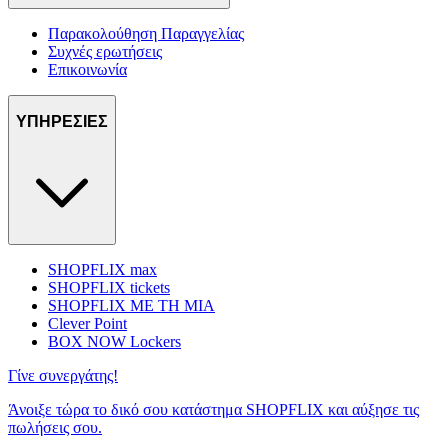
Παρακολούθηση Παραγγελίας
Συχνές ερωτήσεις
Επικοινωνία
ΥΠΗΡΕΣΙΕΣ
SHOPFLIX max
SHOPFLIX tickets
SHOPFLIX ΜΕ ΤΗ ΜΙΑ
Clever Point
BOX NOW Lockers
Γίνε συνεργάτης!
Άνοιξε τώρα το δικό σου κατάστημα SHOPFLIX και αύξησε τις
πωλήσεις σου.