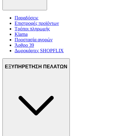
Παραδόσεις
Επιστροφές προϊόντων
Τρόποι πληρωμής
Klarna
Προστασία αγορών
Άρθρο 39
Δωροκάρτες SHOPFLIX
ΕΞΥΠΗΡΕΤΗΣΗ ΠΕΛΑΤΩΝ