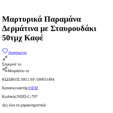
Μαρτυρικά Παραμάνα
Δερμάτινα με Σταυρουδάκι
50τμχ Καφέ
Αγαπημένα
Σύγκρινέ το
Μοιράσου το
ΚΩΔΙΚΟΣ SKU
:
SF-100651494
Κατασκευαστής
:
OEM
Κωδικός
:
NDD-C-797
Δες όλα τα χαρακτηριστικά