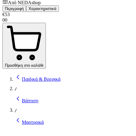
Από
NEDAshop
Περιγραφή
Χαρακτηριστικά
€
53
00
Προσθήκη στο καλάθι
Παιδικά & Βρεφικά
/
Βάπτιση
/
Μαρτυρικά