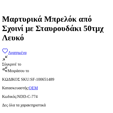
Μαρτυρικά Μπρελόκ από
Σχοινί με Σταυρουδάκι 50τμχ
Λευκό
Αγαπημένα
Σύγκρινέ το
Μοιράσου το
ΚΩΔΙΚΟΣ SKU
:
SF-100651489
Κατασκευαστής
:
OEM
Κωδικός
:
NDD-C-774
Δες όλα τα χαρακτηριστικά