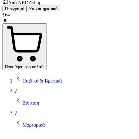
Από
NEDAshop
Περιγραφή
Χαρακτηριστικά
€
64
00
Προσθήκη στο καλάθι
Παιδικά & Βρεφικά
/
Βάπτιση
/
Μαρτυρικά