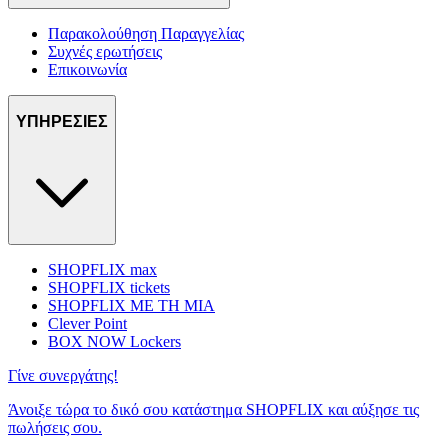
Παρακολούθηση Παραγγελίας
Συχνές ερωτήσεις
Επικοινωνία
ΥΠΗΡΕΣΙΕΣ
SHOPFLIX max
SHOPFLIX tickets
SHOPFLIX ΜΕ ΤΗ ΜΙΑ
Clever Point
BOX NOW Lockers
Γίνε συνεργάτης!
Άνοιξε τώρα το δικό σου κατάστημα SHOPFLIX και αύξησε τις
πωλήσεις σου.