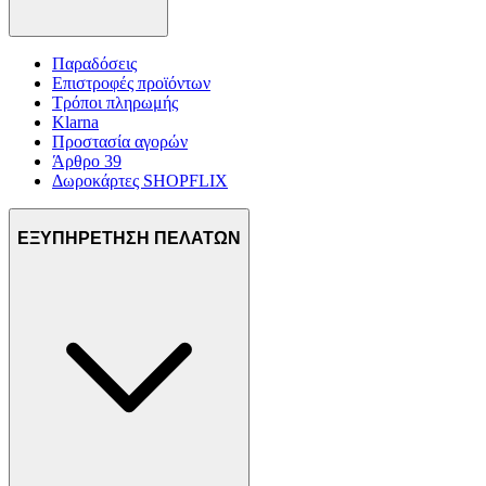
Παραδόσεις
Επιστροφές προϊόντων
Τρόποι πληρωμής
Klarna
Προστασία αγορών
Άρθρο 39
Δωροκάρτες SHOPFLIX
ΕΞΥΠΗΡΕΤΗΣΗ ΠΕΛΑΤΩΝ