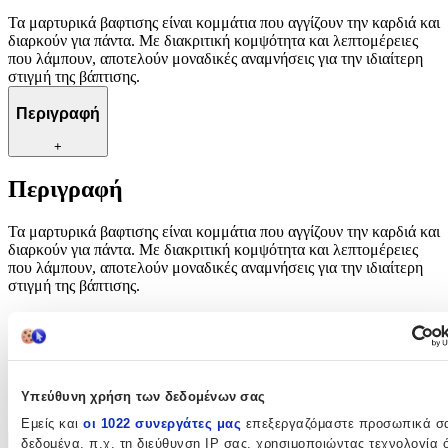
Τα μαρτυρικά βαφτισης είναι κομμάτια που αγγίζουν την καρδιά και
διαρκούν για πάντα. Με διακριτική κομψότητα και λεπτομέρειες
που λάμπουν, αποτελούν μοναδικές αναμνήσεις για την ιδιαίτερη
στιγμή της βάπτισης.
Περιγραφή
+
Περιγραφή
Τα μαρτυρικά βαφτισης είναι κομμάτια που αγγίζουν την καρδιά και
διαρκούν για πάντα. Με διακριτική κομψότητα και λεπτομέρειες
που λάμπουν, αποτελούν μοναδικές αναμνήσεις για την ιδιαίτερη
στιγμή της βάπτισης.
Χαρακτηριστικά
Κατασκευαστής
:
Υπεύθυνη χρήση των δεδομένων σας
OEM
Εμείς και
οι 1022 συνεργάτες μας
επεξεργαζόμαστε προσωπικά σ
δεδομένα, π.χ. τη διεύθυνση IP σας, χρησιμοποιώντας τεχνολογία