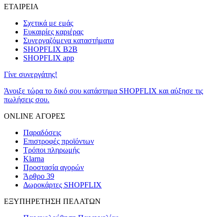
ΕΤΑΙΡΕΙΑ
Σχετικά με εμάς
Ευκαιρίες καριέρας
Συνεργαζόμενα καταστήματα
SHOPFLIX B2B
SHOPFLIX app
Γίνε συνεργάτης!
Άνοιξε τώρα το δικό σου κατάστημα SHOPFLIX και αύξησε τις
πωλήσεις σου.
ONLINE ΑΓΟΡΕΣ
Παραδόσεις
Επιστροφές προϊόντων
Τρόποι πληρωμής
Klarna
Προστασία αγορών
Άρθρο 39
Δωροκάρτες SHOPFLIX
ΕΞΥΠΗΡΕΤΗΣΗ ΠΕΛΑΤΩΝ