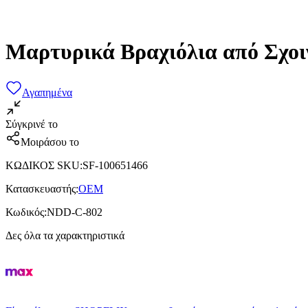
Μαρτυρικά Βραχιόλια από Σχοι
Αγαπημένα
Σύγκρινέ το
Μοιράσου το
ΚΩΔΙΚΟΣ SKU
:
SF-100651466
Κατασκευαστής
:
OEM
Κωδικός
:
NDD-C-802
Δες όλα τα χαρακτηριστικά