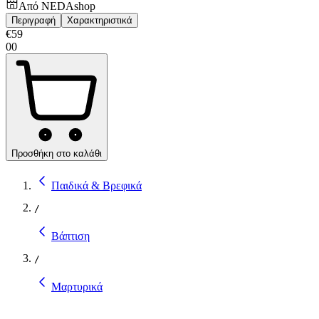
Από
NEDAshop
Περιγραφή
Χαρακτηριστικά
€
59
00
Προσθήκη στο καλάθι
Παιδικά & Βρεφικά
/
Βάπτιση
/
Μαρτυρικά