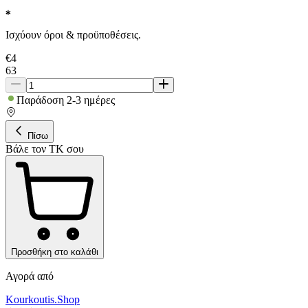
Ισχύουν όροι & προϋποθέσεις.
€
4
63
Παράδοση 2-3 ημέρες
Πίσω
Βάλε τον ΤΚ σου
Προσθήκη στο καλάθι
Αγορά από
Kourkoutis.Shop