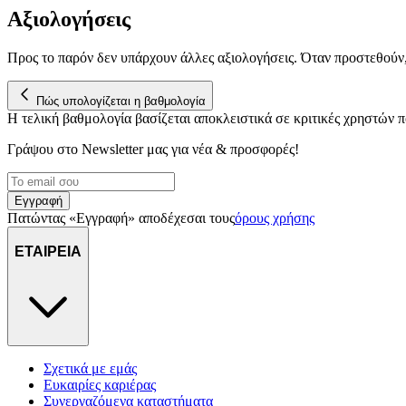
Αξιολογήσεις
Προς το παρόν δεν υπάρχουν άλλες αξιολογήσεις. Όταν προστεθούν
Πώς υπολογίζεται η βαθμολογία
Η τελική βαθμολογία βασίζεται αποκλειστικά σε κριτικές χρηστών
Γράψου στο Νewsletter μας για νέα & προσφορές!
Εγγραφή
Πατώντας «Εγγραφή» αποδέχεσαι τους
όρους χρήσης
ΕΤΑΙΡΕΙΑ
Σχετικά με εμάς
Ευκαιρίες καριέρας
Συνεργαζόμενα καταστήματα