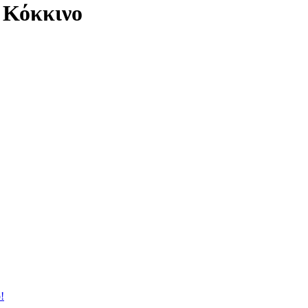
 Κόκκινο
!