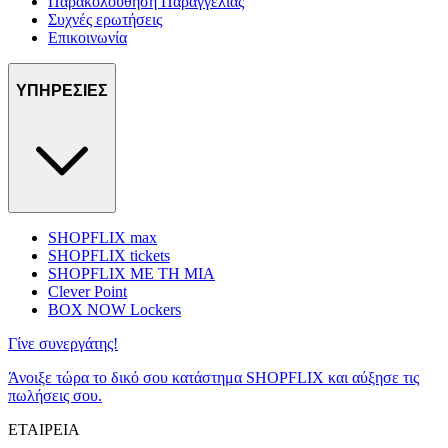
Παρακολούθηση Παραγγελίας
Συχνές ερωτήσεις
Επικοινωνία
ΥΠΗΡΕΣΙΕΣ
SHOPFLIX max
SHOPFLIX tickets
SHOPFLIX ΜΕ ΤΗ ΜΙΑ
Clever Point
BOX NOW Lockers
Γίνε συνεργάτης!
Άνοιξε τώρα το δικό σου κατάστημα SHOPFLIX και αύξησε τις
πωλήσεις σου.
ΕΤΑΙΡΕΙΑ