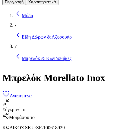
Περιγραφή
Χαρακτηριστικά
Μόδα
/
Είδη Δώρων & Αξεσουάρ
/
Μπρελόκ & Κλειδοθήκες
Μπρελόκ Morellato Inox
Αγαπημένα
Σύγκρινέ το
Μοιράσου το
ΚΩΔΙΚΟΣ SKU
:
SF-100618929