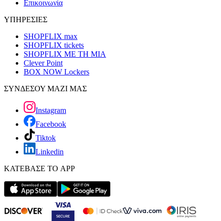
Επικοινωνία
ΥΠΗΡΕΣΙΕΣ
SHOPFLIX max
SHOPFLIX tickets
SHOPFLIX ΜΕ ΤΗ ΜΙΑ
Clever Point
BOX NOW Lockers
ΣΥΝΔΕΣΟΥ ΜΑΖΙ ΜΑΣ
Instagram
Facebook
Tiktok
Linkedin
ΚΑΤΕΒΑΣΕ ΤΟ APP