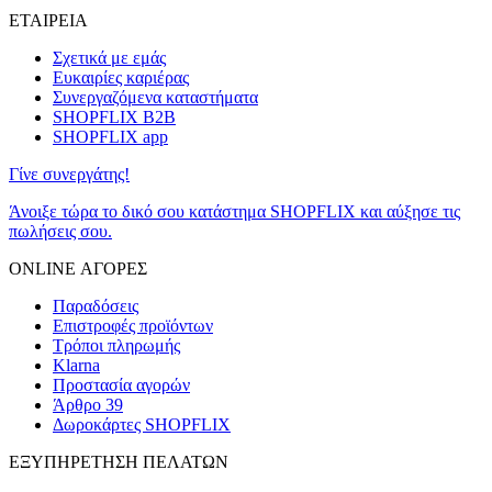
ΕΤΑΙΡΕΙΑ
Σχετικά με εμάς
Ευκαιρίες καριέρας
Συνεργαζόμενα καταστήματα
SHOPFLIX B2B
SHOPFLIX app
Γίνε συνεργάτης!
Άνοιξε τώρα το δικό σου κατάστημα SHOPFLIX και αύξησε τις
πωλήσεις σου.
ONLINE ΑΓΟΡΕΣ
Παραδόσεις
Επιστροφές προϊόντων
Τρόποι πληρωμής
Klarna
Προστασία αγορών
Άρθρο 39
Δωροκάρτες SHOPFLIX
ΕΞΥΠΗΡΕΤΗΣΗ ΠΕΛΑΤΩΝ