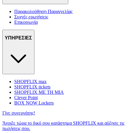
Παρακολούθηση Παραγγελίας
Συχνές ερωτήσεις
Επικοινωνία
ΥΠΗΡΕΣΙΕΣ
SHOPFLIX max
SHOPFLIX tickets
SHOPFLIX ΜΕ ΤΗ ΜΙΑ
Clever Point
BOX NOW Lockers
Γίνε συνεργάτης!
Άνοιξε τώρα το δικό σου κατάστημα SHOPFLIX και αύξησε τις
πωλήσεις σου.