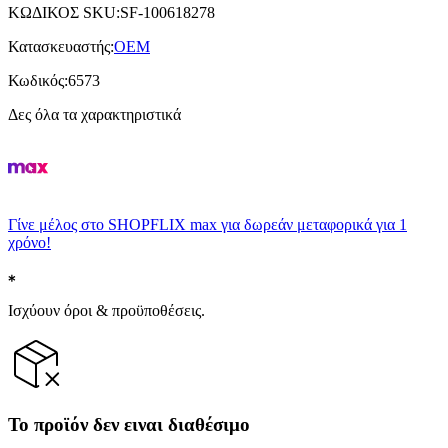
ΚΩΔΙΚΟΣ SKU
:
SF-100618278
Κατασκευαστής
:
OEM
Κωδικός
:
6573
Δες όλα τα χαρακτηριστικά
Γίνε μέλος στο SHOPFLIX max για δωρεάν μεταφορικά για 1
χρόνο!
Ισχύουν όροι & προϋποθέσεις.
Το προϊόν δεν ειναι διαθέσιμο