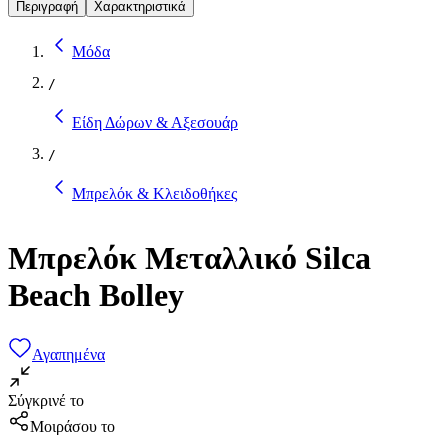
Περιγραφή
Χαρακτηριστικά
Μόδα
/
Είδη Δώρων & Αξεσουάρ
/
Μπρελόκ & Κλειδοθήκες
Μπρελόκ Μεταλλικό Silca
Beach Bolley
Αγαπημένα
Σύγκρινέ το
Μοιράσου το