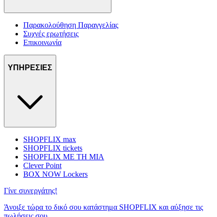
Παρακολούθηση Παραγγελίας
Συχνές ερωτήσεις
Επικοινωνία
ΥΠΗΡΕΣΙΕΣ
SHOPFLIX max
SHOPFLIX tickets
SHOPFLIX ΜΕ ΤΗ ΜΙΑ
Clever Point
BOX NOW Lockers
Γίνε συνεργάτης!
Άνοιξε τώρα το δικό σου κατάστημα SHOPFLIX και αύξησε τις
πωλήσεις σου.