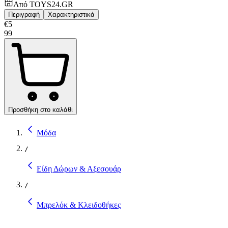
Από
TOYS24.GR
Περιγραφή
Χαρακτηριστικά
€
5
99
Προσθήκη στο καλάθι
Μόδα
/
Είδη Δώρων & Αξεσουάρ
/
Μπρελόκ & Κλειδοθήκες