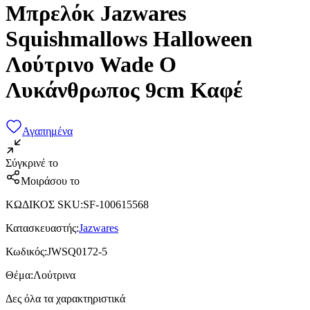
Μπρελόκ Jazwares
Squishmallows Halloween
Λούτρινο Wade Ο
Λυκάνθρωπος 9cm Καφέ
Αγαπημένα
Σύγκρινέ το
Μοιράσου το
ΚΩΔΙΚΟΣ SKU
:
SF-100615568
Κατασκευαστής
:
Jazwares
Κωδικός
:
JWSQ0172-5
Θέμα
:
Λούτρινα
Δες όλα τα χαρακτηριστικά