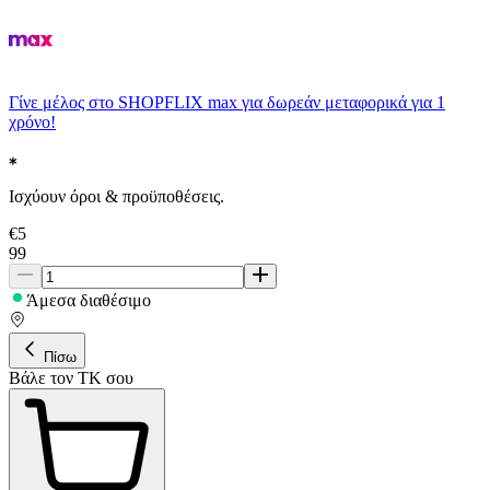
Γίνε μέλος στο SHOPFLIX max για δωρεάν μεταφορικά για 1
χρόνο!
Ισχύουν όροι & προϋποθέσεις.
€
5
99
Άμεσα διαθέσιμο
Πίσω
Βάλε τον ΤΚ σου