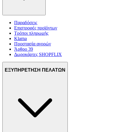
Παραδόσεις
Επιστροφές προϊόντων
Τρόποι πληρωμής
Klarna
Προστασία αγορών
Άρθρο 39
Δωροκάρτες SHOPFLIX
ΕΞΥΠΗΡΕΤΗΣΗ ΠΕΛΑΤΩΝ