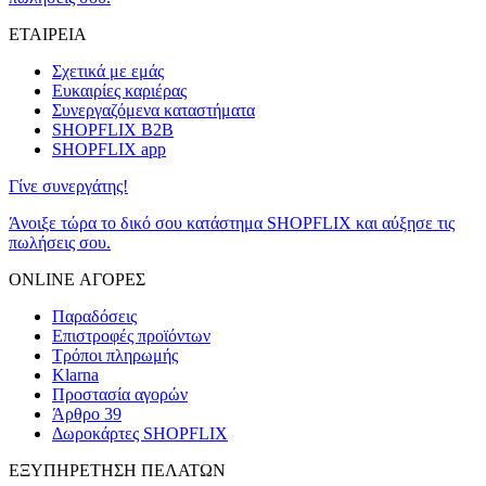
ΕΤΑΙΡΕΙΑ
Σχετικά με εμάς
Ευκαιρίες καριέρας
Συνεργαζόμενα καταστήματα
SHOPFLIX B2B
SHOPFLIX app
Γίνε συνεργάτης!
Άνοιξε τώρα το δικό σου κατάστημα SHOPFLIX και αύξησε τις
πωλήσεις σου.
ONLINE ΑΓΟΡΕΣ
Παραδόσεις
Επιστροφές προϊόντων
Τρόποι πληρωμής
Klarna
Προστασία αγορών
Άρθρο 39
Δωροκάρτες SHOPFLIX
ΕΞΥΠΗΡΕΤΗΣΗ ΠΕΛΑΤΩΝ