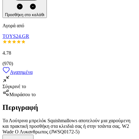
Προσθήκη στο καλάθι
Αγορά από
TOYS24.GR
4.78
(
970
)
Αγαπημένα
Σύγκρινέ το
Μοιράσου το
Περιγραφή
Τα Λούτρινα μπρελόκ Squishmallows αποτελούν μια χαρούμενη
και πρακτική προσθήκη στα κλειδιά σας ή στην τσάντα σας. W2
Wade Ο Λυκανθρωπος (JWSQ0172-5)