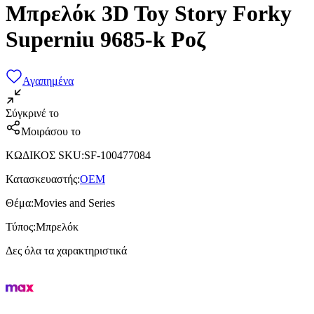
Μπρελόκ 3D Toy Story Forky
Superniu 9685-k Ροζ
Αγαπημένα
Σύγκρινέ το
Μοιράσου το
ΚΩΔΙΚΟΣ SKU
:
SF-100477084
Κατασκευαστής
:
OEM
Θέμα
:
Movies and Series
Τύπος
:
Μπρελόκ
Δες όλα τα χαρακτηριστικά