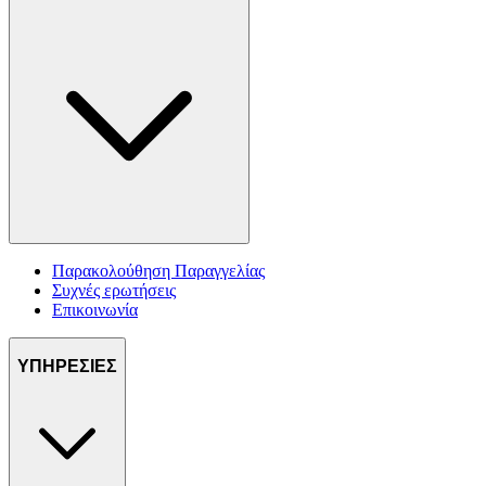
Παρακολούθηση Παραγγελίας
Συχνές ερωτήσεις
Επικοινωνία
ΥΠΗΡΕΣΙΕΣ