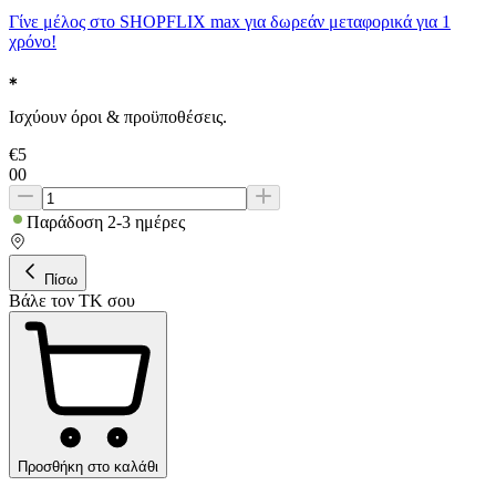
Γίνε μέλος στο SHOPFLIX max για δωρεάν μεταφορικά για 1
χρόνο!
Ισχύουν όροι & προϋποθέσεις.
€
5
00
Παράδοση 2-3 ημέρες
Πίσω
Βάλε τον ΤΚ σου
Προσθήκη στο καλάθι