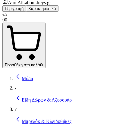
Από
All-about-keys.gr
Περιγραφή
Χαρακτηριστικά
€
5
00
Προσθήκη στο καλάθι
Μόδα
/
Είδη Δώρων & Αξεσουάρ
/
Μπρελόκ & Κλειδοθήκες