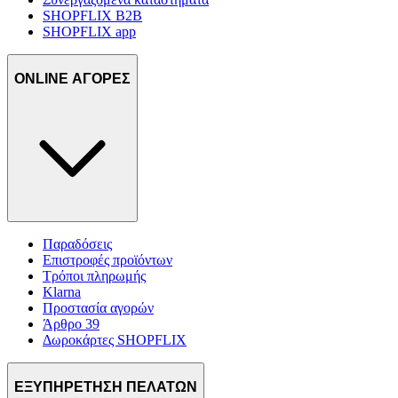
SHOPFLIX B2B
SHOPFLIX app
ONLINE ΑΓΟΡΕΣ
Παραδόσεις
Επιστροφές προϊόντων
Τρόποι πληρωμής
Klarna
Προστασία αγορών
Άρθρο 39
Δωροκάρτες SHOPFLIX
ΕΞΥΠΗΡΕΤΗΣΗ ΠΕΛΑΤΩΝ