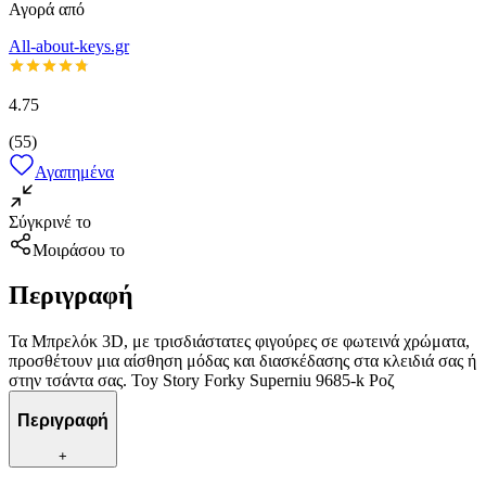
Αγορά από
All-about-keys.gr
4.75
(
55
)
Αγαπημένα
Σύγκρινέ το
Μοιράσου το
Περιγραφή
Τα Μπρελόκ 3D, με τρισδιάστατες φιγούρες σε φωτεινά χρώματα,
προσθέτουν μια αίσθηση μόδας και διασκέδασης στα κλειδιά σας ή
στην τσάντα σας. Toy Story Forky Superniu 9685-k Ροζ
Περιγραφή
+