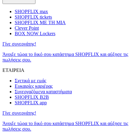
SHOPFLIX max
SHOPFLIX tickets
SHOPFLIX ΜΕ ΤΗ ΜΙΑ
Clever Point
BOX NOW Lockers
Γίνε συνεργάτης!
Άνοιξε τώρα το δικό σου κατάστημα SHOPFLIX και αύξησε τις
πωλήσεις σου.
ΕΤΑΙΡΕΙΑ
Σχετικά με εμάς
Ευκαιρίες καριέρας
Συνεργαζόμενα καταστήματα
SHOPFLIX B2B
SHOPFLIX app
Γίνε συνεργάτης!
Άνοιξε τώρα το δικό σου κατάστημα SHOPFLIX και αύξησε τις
πωλήσεις σου.