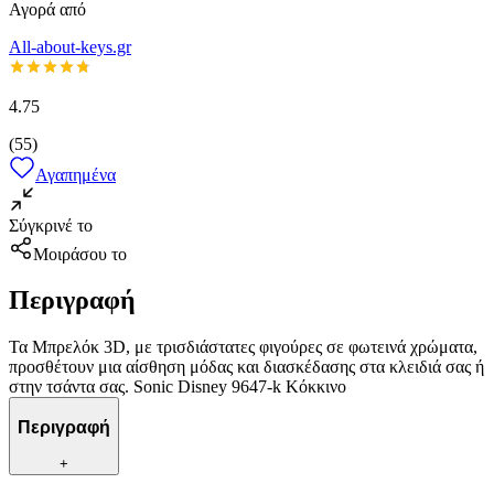
Αγορά από
All-about-keys.gr
4.75
(
55
)
Αγαπημένα
Σύγκρινέ το
Μοιράσου το
Περιγραφή
Τα Μπρελόκ 3D, με τρισδιάστατες φιγούρες σε φωτεινά χρώματα,
προσθέτουν μια αίσθηση μόδας και διασκέδασης στα κλειδιά σας ή
στην τσάντα σας. Sonic Disney 9647-k Κόκκινο
Περιγραφή
+