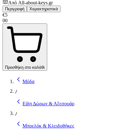
Από
All-about-keys.gr
Περιγραφή
Χαρακτηριστικά
€
5
00
Προσθήκη στο καλάθι
Μόδα
/
Είδη Δώρων & Αξεσουάρ
/
Μπρελόκ & Κλειδοθήκες