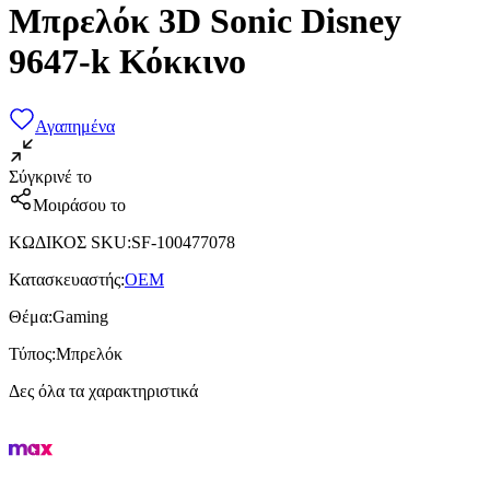
Μπρελόκ 3D Sonic Disney
9647-k Κόκκινο
Αγαπημένα
Σύγκρινέ το
Μοιράσου το
ΚΩΔΙΚΟΣ SKU
:
SF-100477078
Κατασκευαστής
:
OEM
Θέμα
:
Gaming
Τύπος
:
Μπρελόκ
Δες όλα τα χαρακτηριστικά