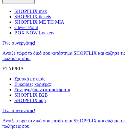
SHOPFLIX max
SHOPFLIX tickets
SHOPFLIX ΜΕ ΤΗ ΜΙΑ
Clever Point
BOX NOW Lockers
Γίνε συνεργάτης!
Άνοιξε τώρα το δικό σου κατάστημα SHOPFLIX και αύξησε τις
πωλήσεις σου.
ΕΤΑΙΡΕΙΑ
Σχετικά με εμάς
Ευκαιρίες καριέρας
Συνεργαζόμενα καταστήματα
SHOPFLIX B2B
SHOPFLIX app
Γίνε συνεργάτης!
Άνοιξε τώρα το δικό σου κατάστημα SHOPFLIX και αύξησε τις
πωλήσεις σου.