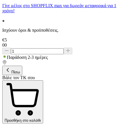
Γίνε μέλος στο SHOPFLIX max για δωρεάν μεταφορικά για 1
χρόνο!
Ισχύουν όροι & προϋποθέσεις.
€
5
00
Παράδοση 2-3 ημέρες
Πίσω
Βάλε τον ΤΚ σου
Προσθήκη στο καλάθι