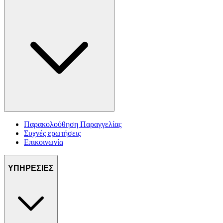
Παρακολούθηση Παραγγελίας
Συχνές ερωτήσεις
Επικοινωνία
ΥΠΗΡΕΣΙΕΣ