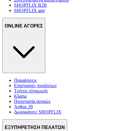
SHOPFLIX B2B
SHOPFLIX app
ONLINE ΑΓΟΡΕΣ
Παραδόσεις
Επιστροφές προϊόντων
Τρόποι πληρωμής
Klarna
Προστασία αγορών
Άρθρο 39
Δωροκάρτες SHOPFLIX
ΕΞΥΠΗΡΕΤΗΣΗ ΠΕΛΑΤΩΝ