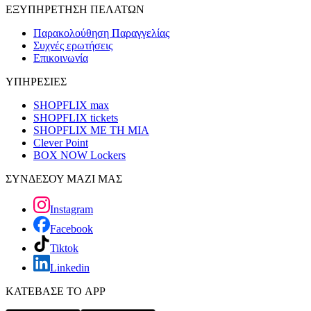
ΕΞΥΠΗΡΕΤΗΣΗ ΠΕΛΑΤΩΝ
Παρακολούθηση Παραγγελίας
Συχνές ερωτήσεις
Επικοινωνία
ΥΠΗΡΕΣΙΕΣ
SHOPFLIX max
SHOPFLIX tickets
SHOPFLIX ΜΕ ΤΗ ΜΙΑ
Clever Point
BOX NOW Lockers
ΣΥΝΔΕΣΟΥ ΜΑΖΙ ΜΑΣ
Instagram
Facebook
Tiktok
Linkedin
ΚΑΤΕΒΑΣΕ ΤΟ APP