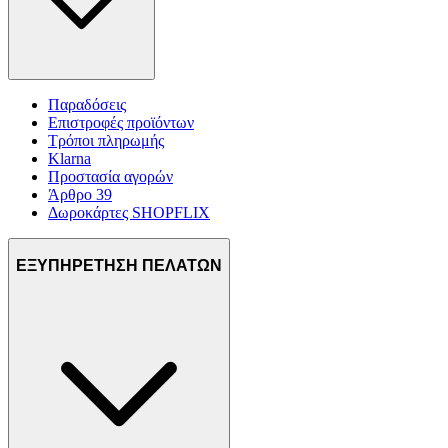
Παραδόσεις
Επιστροφές προϊόντων
Τρόποι πληρωμής
Klarna
Προστασία αγορών
Άρθρο 39
Δωροκάρτες SHOPFLIX
ΕΞΥΠΗΡΕΤΗΣΗ ΠΕΛΑΤΩΝ