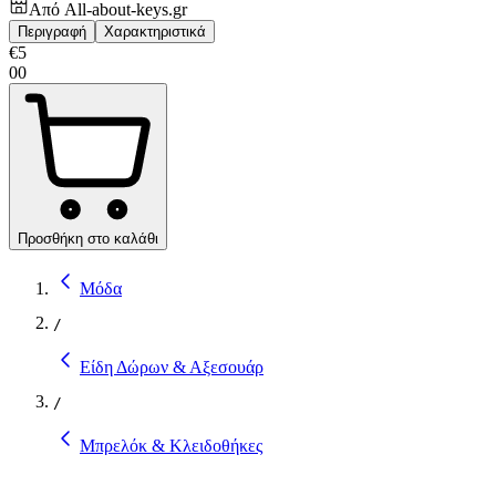
Από
All-about-keys.gr
Περιγραφή
Χαρακτηριστικά
€
5
00
Προσθήκη στο καλάθι
Μόδα
/
Είδη Δώρων & Αξεσουάρ
/
Μπρελόκ & Κλειδοθήκες