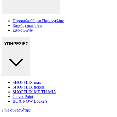
Παρακολούθηση Παραγγελίας
Συχνές ερωτήσεις
Επικοινωνία
ΥΠΗΡΕΣΙΕΣ
SHOPFLIX max
SHOPFLIX tickets
SHOPFLIX ΜΕ ΤΗ ΜΙΑ
Clever Point
BOX NOW Lockers
Γίνε συνεργάτης!