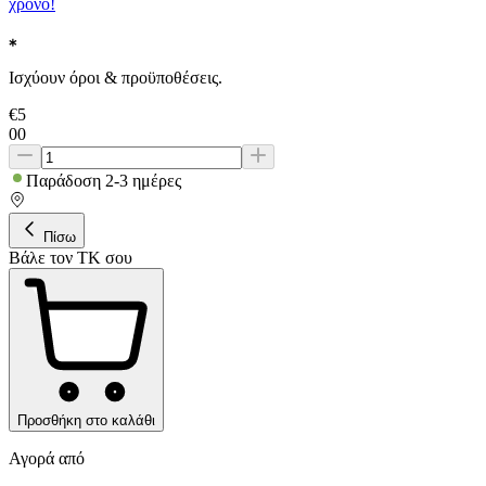
χρόνο!
Ισχύουν όροι & προϋποθέσεις.
€
5
00
Παράδοση 2-3 ημέρες
Πίσω
Βάλε τον ΤΚ σου
Προσθήκη στο καλάθι
Αγορά από