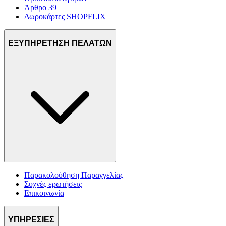
Άρθρο 39
Δωροκάρτες SHOPFLIX
ΕΞΥΠΗΡΕΤΗΣΗ ΠΕΛΑΤΩΝ
Παρακολούθηση Παραγγελίας
Συχνές ερωτήσεις
Επικοινωνία
ΥΠΗΡΕΣΙΕΣ