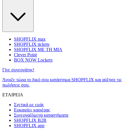
SHOPFLIX max
SHOPFLIX tickets
SHOPFLIX ΜΕ ΤΗ ΜΙΑ
Clever Point
BOX NOW Lockers
Γίνε συνεργάτης!
Άνοιξε τώρα το δικό σου κατάστημα SHOPFLIX και αύξησε τις
πωλήσεις σου.
ΕΤΑΙΡΕΙΑ
Σχετικά με εμάς
Ευκαιρίες καριέρας
Συνεργαζόμενα καταστήματα
SHOPFLIX B2B
SHOPFLIX app