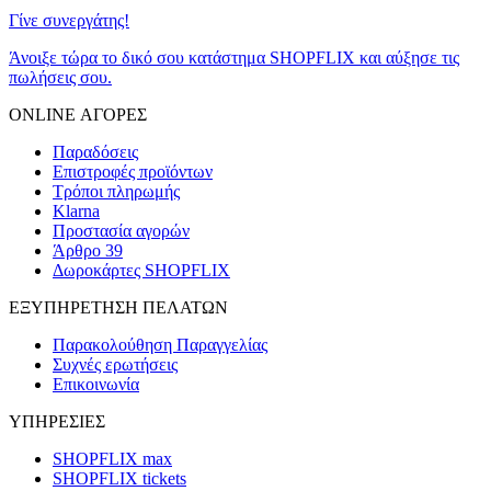
Γίνε συνεργάτης!
Άνοιξε τώρα το δικό σου κατάστημα SHOPFLIX και αύξησε τις
πωλήσεις σου.
ONLINE ΑΓΟΡΕΣ
Παραδόσεις
Επιστροφές προϊόντων
Τρόποι πληρωμής
Klarna
Προστασία αγορών
Άρθρο 39
Δωροκάρτες SHOPFLIX
ΕΞΥΠΗΡΕΤΗΣΗ ΠΕΛΑΤΩΝ
Παρακολούθηση Παραγγελίας
Συχνές ερωτήσεις
Επικοινωνία
ΥΠΗΡΕΣΙΕΣ
SHOPFLIX max
SHOPFLIX tickets