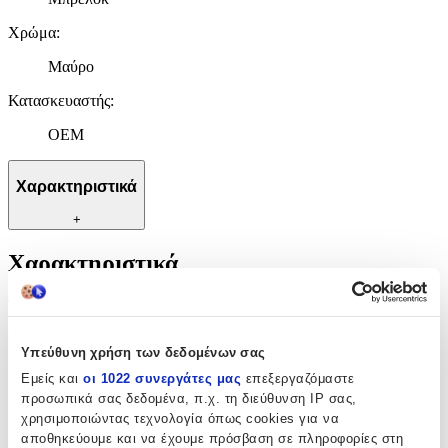
Χρώμα
:
Μαύρο
Κατασκευαστής
:
OEM
Χαρακτηριστικά
+
Χαρακτηριστικά
Τύπος
:
Μπρελόκ
Υπεύθυνη χρήση των δεδομένων σας
Χρώμα
:
Εμείς και
οι 1022 συνεργάτες μας
επεξεργαζόμαστε
προσωπικά σας δεδομένα, π.χ. τη διεύθυνση IP σας,
Μαύρο
χρησιμοποιώντας τεχνολογία όπως cookies για να
αποθηκεύουμε και να έχουμε πρόσβαση σε πληροφορίες στη
Κατασκευαστής
: