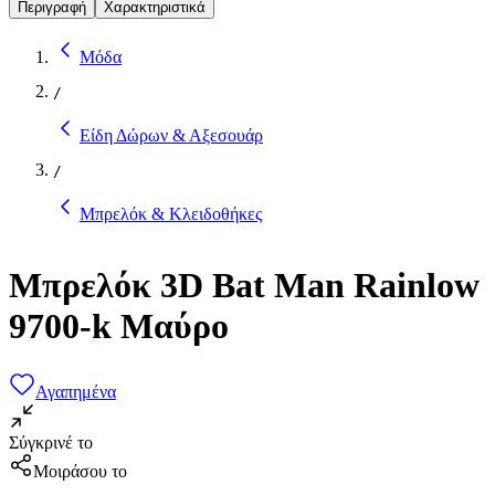
Περιγραφή
Χαρακτηριστικά
Μόδα
/
Είδη Δώρων & Αξεσουάρ
/
Μπρελόκ & Κλειδοθήκες
Μπρελόκ 3D Bat Man Rainlow
9700-k Μαύρο
Αγαπημένα
Σύγκρινέ το
Μοιράσου το