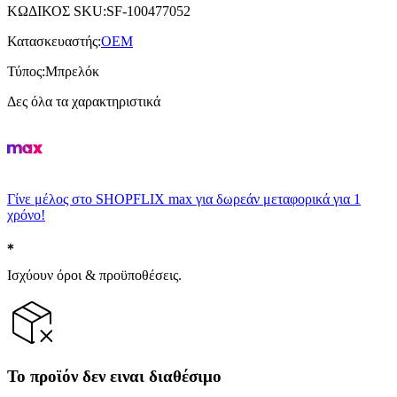
ΚΩΔΙΚΟΣ SKU
:
SF-100477052
Κατασκευαστής
:
OEM
Τύπος
:
Μπρελόκ
Δες όλα τα χαρακτηριστικά
Γίνε μέλος στο SHOPFLIX max για δωρεάν μεταφορικά για 1
χρόνο!
Ισχύουν όροι & προϋποθέσεις.
Το προϊόν δεν ειναι διαθέσιμο