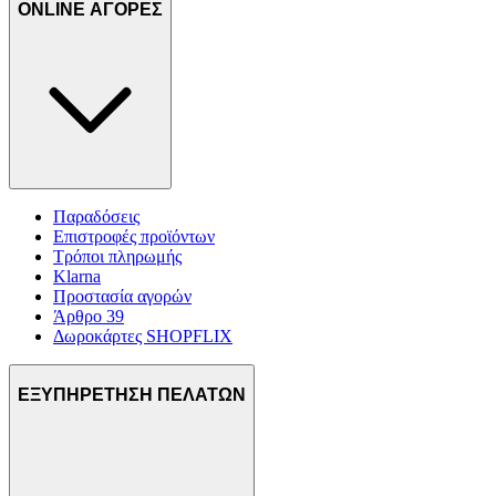
ONLINE ΑΓΟΡΕΣ
Παραδόσεις
Επιστροφές προϊόντων
Τρόποι πληρωμής
Klarna
Προστασία αγορών
Άρθρο 39
Δωροκάρτες SHOPFLIX
ΕΞΥΠΗΡΕΤΗΣΗ ΠΕΛΑΤΩΝ