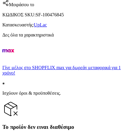
Μοιράσου το
ΚΩΔΙΚΟΣ SKU
:
SF-100476845
Κατασκευαστής
:
UpLac
Δες όλα τα χαρακτηριστικά
Γίνε μέλος στο SHOPFLIX max για δωρεάν μεταφορικά για 1
χρόνο!
Ισχύουν όροι & προϋποθέσεις.
Το προϊόν δεν ειναι διαθέσιμο