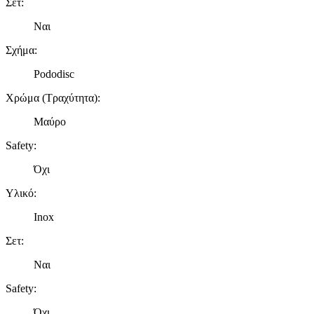
Σετ
:
Ναι
Σχήμα
:
Pododisc
Χρώμα (Τραχύτητα)
:
Μαύρο
Safety
:
Όχι
Υλικό
:
Inox
Σετ
:
Ναι
Safety
:
Όχι