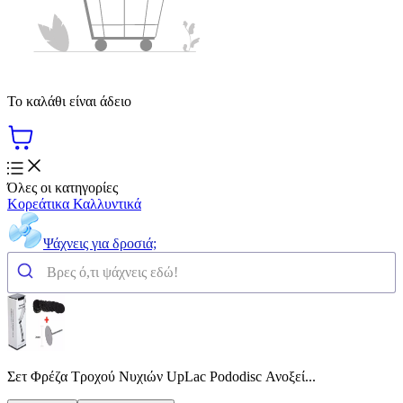
Το καλάθι είναι άδειο
Όλες οι κατηγορίες
Κορεάτικα Καλλυντικά
Ψάχνεις για δροσιά;
Σετ Φρέζα Τροχού Νυχιών UpLac Pododisc Ανοξεί...