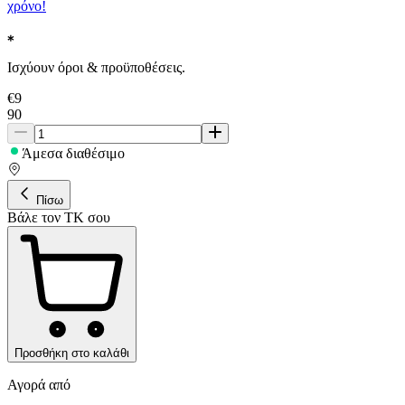
χρόνο!
Ισχύουν όροι & προϋποθέσεις.
€
9
90
Άμεσα διαθέσιμο
Πίσω
Βάλε τον ΤΚ σου
Προσθήκη στο καλάθι
Αγορά από