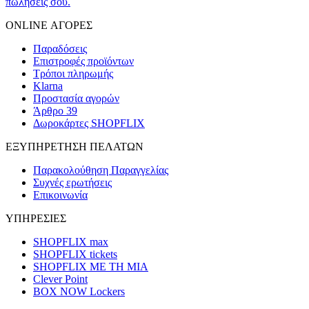
πωλήσεις σου.
ONLINE ΑΓΟΡΕΣ
Παραδόσεις
Επιστροφές προϊόντων
Τρόποι πληρωμής
Klarna
Προστασία αγορών
Άρθρο 39
Δωροκάρτες SHOPFLIX
ΕΞΥΠΗΡΕΤΗΣΗ ΠΕΛΑΤΩΝ
Παρακολούθηση Παραγγελίας
Συχνές ερωτήσεις
Επικοινωνία
ΥΠΗΡΕΣΙΕΣ
SHOPFLIX max
SHOPFLIX tickets
SHOPFLIX ΜΕ ΤΗ ΜΙΑ
Clever Point
BOX NOW Lockers