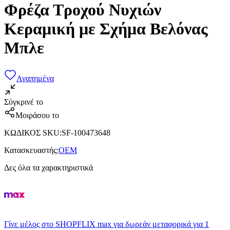
Φρέζα Τροχού Νυχιών
Κεραμική με Σχήμα Βελόνας
Μπλε
Αγαπημένα
Σύγκρινέ το
Μοιράσου το
ΚΩΔΙΚΟΣ SKU
:
SF-100473648
Κατασκευαστής
:
OEM
Δες όλα τα χαρακτηριστικά
Γίνε μέλος στο SHOPFLIX max για δωρεάν μεταφορικά για 1