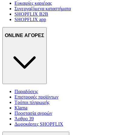
Ευκαιρίες καριέρας
Συνεργαζόμενα καταστήματα
SHOPFLIX B2B
SHOPFLIX app
ONLINE ΑΓΟΡΕΣ
Παραδόσεις
Επιστροφές προϊόντων
Τρόποι πληρωμής
Klarna
Προστασία αγορών
Άρθρο 39
Δωροκάρτες SHOPFLIX