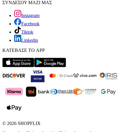
ΣΥΝΔΕΣΟΥ ΜΑΖΙ ΜΑΣ
Instagram
Facebook
Tiktok
Linkedin
ΚΑΤΕΒΑΣΕ ΤΟ APP
©
2026
SHOPFLIX