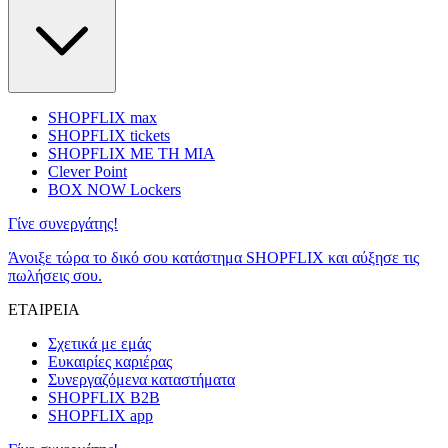
SHOPFLIX max
SHOPFLIX tickets
SHOPFLIX ΜΕ ΤΗ ΜΙΑ
Clever Point
BOX NOW Lockers
Γίνε συνεργάτης!
Άνοιξε τώρα το δικό σου κατάστημα SHOPFLIX και αύξησε τις
πωλήσεις σου.
ΕΤΑΙΡΕΙΑ
Σχετικά με εμάς
Ευκαιρίες καριέρας
Συνεργαζόμενα καταστήματα
SHOPFLIX B2B
SHOPFLIX app