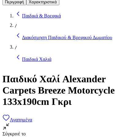
Περιγραφή
Χαρακτηριστικά
Παιδικά & Βρεφικά
/
Διακόσμηση Παιδικού & Βρεφικού Δωματίου
/
Παιδικά Χαλιά
Παιδικό Χαλί Alexander
Carpets Breeze Motorcycle
133x190cm Γκρι
Αγαπημένα
Σύγκρινέ το