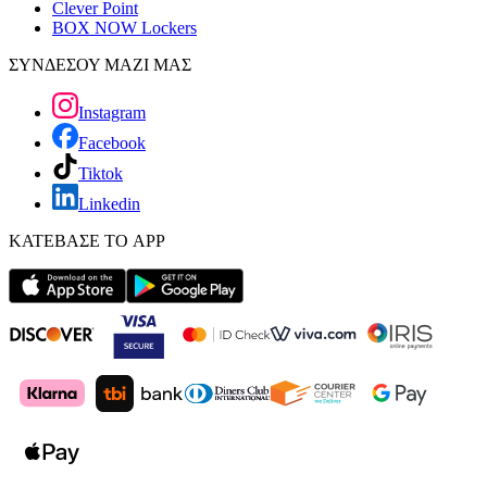
Clever Point
BOX NOW Lockers
ΣΥΝΔΕΣΟΥ ΜΑΖΙ ΜΑΣ
Instagram
Facebook
Tiktok
Linkedin
ΚΑΤΕΒΑΣΕ ΤΟ APP