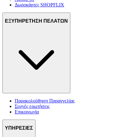
Δωροκάρτες SHOPFLIX
ΕΞΥΠΗΡΕΤΗΣΗ ΠΕΛΑΤΩΝ
Παρακολούθηση Παραγγελίας
Συχνές ερωτήσεις
Επικοινωνία
ΥΠΗΡΕΣΙΕΣ