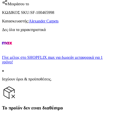
Μοιράσου το
ΚΩΔΙΚΟΣ SKU
:
SF-100465998
Κατασκευαστής
:
Alexander Carpets
Δες όλα τα χαρακτηριστικά
Γίνε μέλος στο SHOPFLIX max για δωρεάν μεταφορικά για 1
χρόνο!
Ισχύουν όροι & προϋποθέσεις.
Το προϊόν δεν ειναι διαθέσιμο