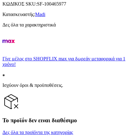
ΚΩΔΙΚΟΣ SKU
:
SF-100465977
Κατασκευαστής
:
Madi
Δες όλα τα χαρακτηριστικά
Γίνε μέλος στο SHOPFLIX max για δωρεάν μεταφορικά για 1
χρόνο!
Ισχύουν όροι & προϋποθέσεις.
Το προϊόν δεν ειναι διαθέσιμο
Δες όλα τα προϊόντα της κατηγορίας