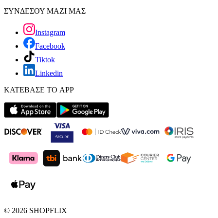
ΣΥΝΔΕΣΟΥ ΜΑΖΙ ΜΑΣ
Instagram
Facebook
Tiktok
Linkedin
ΚΑΤΕΒΑΣΕ ΤΟ APP
©
2026
SHOPFLIX