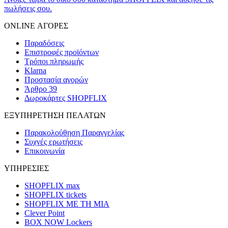
πωλήσεις σου.
ONLINE ΑΓΟΡΕΣ
Παραδόσεις
Επιστροφές προϊόντων
Τρόποι πληρωμής
Klarna
Προστασία αγορών
Άρθρο 39
Δωροκάρτες SHOPFLIX
ΕΞΥΠΗΡΕΤΗΣΗ ΠΕΛΑΤΩΝ
Παρακολούθηση Παραγγελίας
Συχνές ερωτήσεις
Επικοινωνία
ΥΠΗΡΕΣΙΕΣ
SHOPFLIX max
SHOPFLIX tickets
SHOPFLIX ΜΕ ΤΗ ΜΙΑ
Clever Point
BOX NOW Lockers