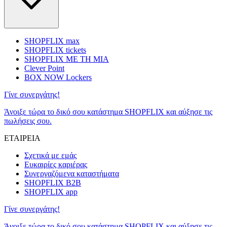
SHOPFLIX max
SHOPFLIX tickets
SHOPFLIX ΜΕ ΤΗ ΜΙΑ
Clever Point
BOX NOW Lockers
Γίνε συνεργάτης!
Άνοιξε τώρα το δικό σου κατάστημα SHOPFLIX και αύξησε τις
πωλήσεις σου.
ΕΤΑΙΡΕΙΑ
Σχετικά με εμάς
Ευκαιρίες καριέρας
Συνεργαζόμενα καταστήματα
SHOPFLIX B2B
SHOPFLIX app
Γίνε συνεργάτης!
Άνοιξε τώρα το δικό σου κατάστημα SHOPFLIX και αύξησε τις