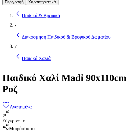
Περιγραφή
Χαρακτηριστικά
Παιδικά & Βρεφικά
/
Διακόσμηση Παιδικού & Βρεφικού Δωματίου
/
Παιδικά Χαλιά
Παιδικό Χαλί Madi 90x110cm
Ροζ
Αγαπημένα
Σύγκρινέ το
Μοιράσου το