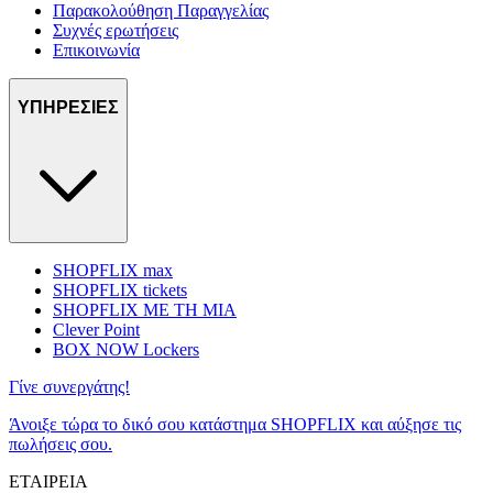
Παρακολούθηση Παραγγελίας
Συχνές ερωτήσεις
Επικοινωνία
ΥΠΗΡΕΣΙΕΣ
SHOPFLIX max
SHOPFLIX tickets
SHOPFLIX ΜΕ ΤΗ ΜΙΑ
Clever Point
BOX NOW Lockers
Γίνε συνεργάτης!
Άνοιξε τώρα το δικό σου κατάστημα SHOPFLIX και αύξησε τις
πωλήσεις σου.
ΕΤΑΙΡΕΙΑ