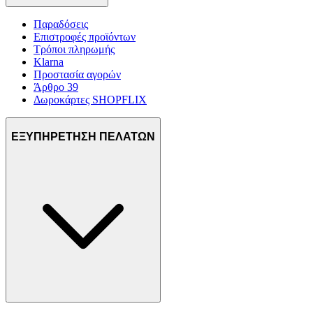
Παραδόσεις
Επιστροφές προϊόντων
Τρόποι πληρωμής
Klarna
Προστασία αγορών
Άρθρο 39
Δωροκάρτες SHOPFLIX
ΕΞΥΠΗΡΕΤΗΣΗ ΠΕΛΑΤΩΝ