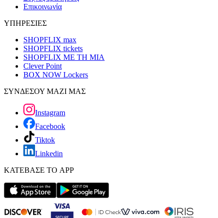
Επικοινωνία
ΥΠΗΡΕΣΙΕΣ
SHOPFLIX max
SHOPFLIX tickets
SHOPFLIX ΜΕ ΤΗ ΜΙΑ
Clever Point
BOX NOW Lockers
ΣΥΝΔΕΣΟΥ ΜΑΖΙ ΜΑΣ
Instagram
Facebook
Tiktok
Linkedin
ΚΑΤΕΒΑΣΕ ΤΟ APP