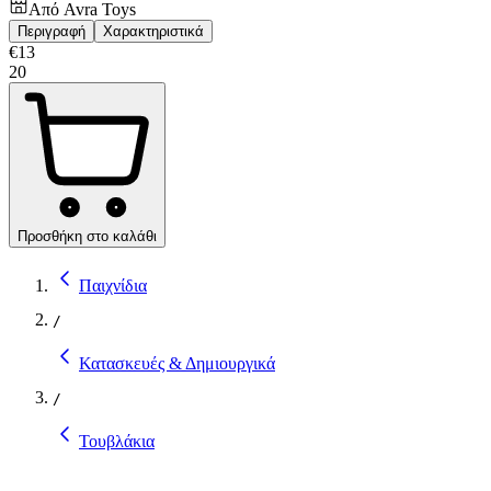
Από
Avra Toys
Περιγραφή
Χαρακτηριστικά
€
13
20
Προσθήκη στο καλάθι
Παιχνίδια
/
Κατασκευές & Δημιουργικά
/
Τουβλάκια