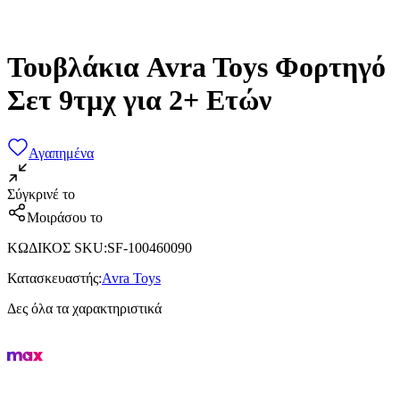
Τουβλάκια Avra Toys Φορτηγό
Σετ 9τμχ για 2+ Ετών
Αγαπημένα
Σύγκρινέ το
Μοιράσου το
ΚΩΔΙΚΟΣ SKU
:
SF-100460090
Κατασκευαστής
:
Avra Toys
Δες όλα τα χαρακτηριστικά