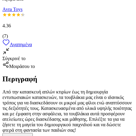
Avra Toys
4.36
(
7
)
Αγαπημένα
Σύγκρινέ το
Μοιράσου το
Περιγραφή
Από την κατασκευή απλών κτιρίων έως τη δημιουργία
εντυπωσιακών κατασκευών, τα τουβλάκια μας είναι ο ιδανικός
τρόπος για να διασκεδάσουν οι μικροί μας φίλοι ενώ αναπτύσσουν
τις δεξιότητές τους. Κατασκευασμένα από υλικά υψηλής ποιότητας
και με έμφαση στην ασφάλεια, τα τουβλάκια αυτά προσφέρουν
ατελείωτες ώρες διασκέδασης και μάθησης. Επιλέξτε τα για να
ζήσετε τη μαγεία του δημιουργικού παιχνιδιού και να δώσετε
φτερά στη φαντασία των παιδιών σας!