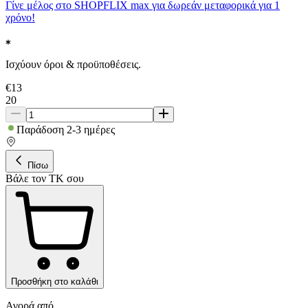
Γίνε μέλος στο SHOPFLIX max για δωρεάν μεταφορικά για 1
χρόνο!
Ισχύουν όροι & προϋποθέσεις.
€
13
20
Παράδοση 2-3 ημέρες
Πίσω
Βάλε τον ΤΚ σου
Προσθήκη στο καλάθι
Αγορά από