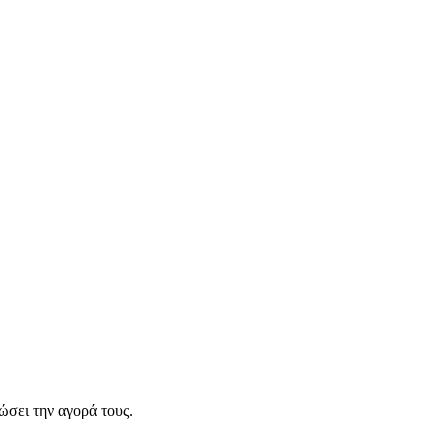
σει την αγορά τους.