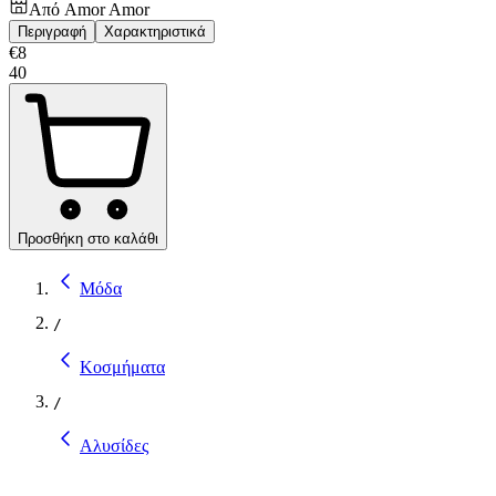
Από
Amor Amor
Περιγραφή
Χαρακτηριστικά
€
8
40
Προσθήκη στο καλάθι
Μόδα
/
Κοσμήματα
/
Αλυσίδες