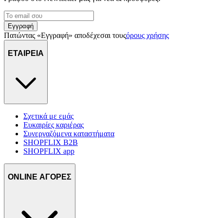
Εγγραφή
Πατώντας «Εγγραφή» αποδέχεσαι τους
όρους χρήσης
ΕΤΑΙΡΕΙΑ
Σχετικά με εμάς
Ευκαιρίες καριέρας
Συνεργαζόμενα καταστήματα
SHOPFLIX B2B
SHOPFLIX app
ONLINE ΑΓΟΡΕΣ