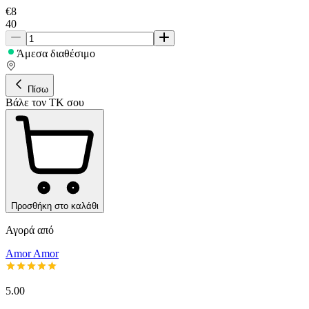
€
8
40
Άμεσα διαθέσιμο
Πίσω
Βάλε τον ΤΚ σου
Προσθήκη στο καλάθι
Αγορά από
Amor Amor
5.00