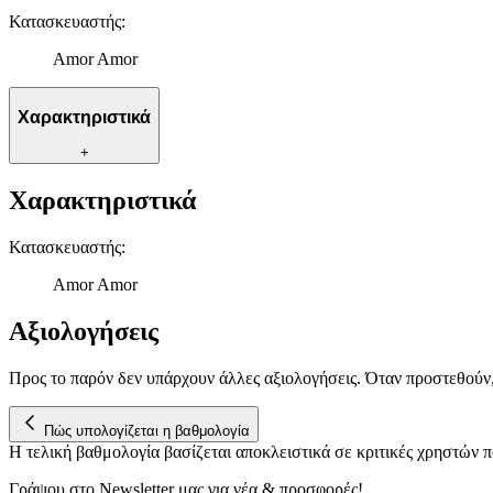
Κατασκευαστής
:
Amor Amor
Χαρακτηριστικά
+
Χαρακτηριστικά
Κατασκευαστής
:
Amor Amor
Αξιολογήσεις
Προς το παρόν δεν υπάρχουν άλλες αξιολογήσεις. Όταν προστεθούν
Πώς υπολογίζεται η βαθμολογία
Η τελική βαθμολογία βασίζεται αποκλειστικά σε κριτικές χρηστών
Γράψου στο Νewsletter μας για νέα & προσφορές!