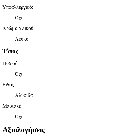
Υποαλλεργικό
:
Όχι
Χρώμα Υλικού
:
Λευκό
Τύπος
Ποδιού
:
Όχι
Είδος
:
Αλυσίδα
Μαρτάκι
:
Όχι
Αξιολογήσεις