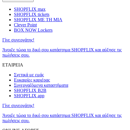
SHOPFLIX max
SHOPFLIX tickets
SHOPFLIX ΜΕ ΤΗ ΜΙΑ
Clever Point
BOX NOW Lockers
Γίνε συνεργάτης!
Άνοιξε τώρα το δικό σου κατάστημα SHOPFLIX και αύξησε τις
πωλήσεις σου.
ΕΤΑΙΡΕΙΑ
Σχετικά με εμάς
Ευκαιρίες καριέρας
Συνεργαζόμενα καταστήματα
SHOPFLIX B2B
SHOPFLIX app
Γίνε συνεργάτης!
Άνοιξε τώρα το δικό σου κατάστημα SHOPFLIX και αύξησε τις
πωλήσεις σου.