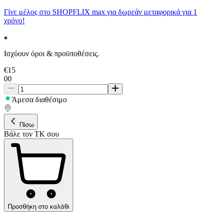
Γίνε μέλος στο SHOPFLIX max για δωρεάν μεταφορικά για 1
χρόνο!
Ισχύουν όροι & προϋποθέσεις.
€
15
00
Άμεσα διαθέσιμο
Πίσω
Βάλε τον ΤΚ σου
Προσθήκη στο καλάθι