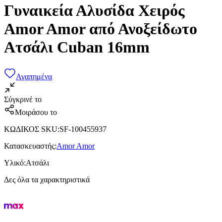
Γυναικεία Αλυσίδα Χειρός
Amor Amor από Ανοξείδωτο
Ατσάλι Cuban 16mm
Αγαπημένα
Σύγκρινέ το
Μοιράσου το
ΚΩΔΙΚΟΣ SKU
:
SF-100455937
Κατασκευαστής
:
Amor Amor
Υλικό
:
Ατσάλι
Δες όλα τα χαρακτηριστικά