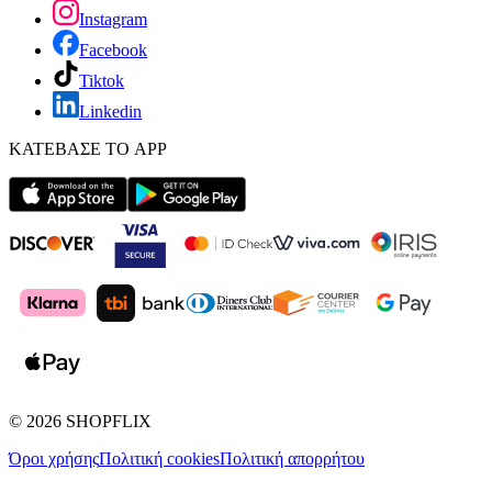
Instagram
Facebook
Tiktok
Linkedin
ΚΑΤΕΒΑΣΕ ΤΟ APP
©
2026
SHOPFLIX
Όροι χρήσης
Πολιτική cookies
Πολιτική απορρήτου