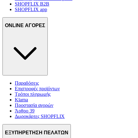
SHOPFLIX B2B
SHOPFLIX app
ONLINE ΑΓΟΡΕΣ
Παραδόσεις
Επιστροφές προϊόντων
Τρόποι πληρωμής
Klarna
Προστασία αγορών
Άρθρο 39
Δωροκάρτες SHOPFLIX
ΕΞΥΠΗΡΕΤΗΣΗ ΠΕΛΑΤΩΝ