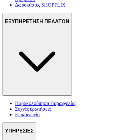
Δωροκάρτες SHOPFLIX
ΕΞΥΠΗΡΕΤΗΣΗ ΠΕΛΑΤΩΝ
Παρακολούθηση Παραγγελίας
Συχνές ερωτήσεις
Επικοινωνία
ΥΠΗΡΕΣΙΕΣ