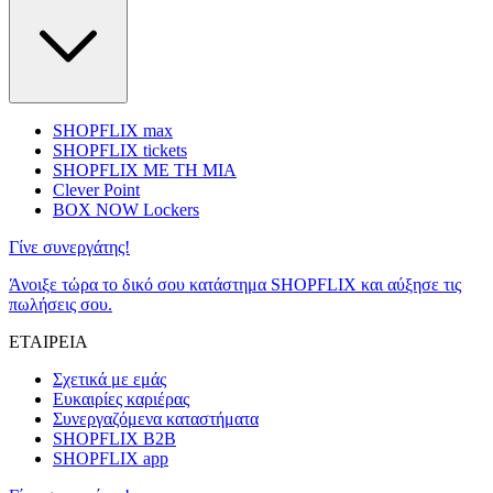
SHOPFLIX max
SHOPFLIX tickets
SHOPFLIX ΜΕ ΤΗ ΜΙΑ
Clever Point
BOX NOW Lockers
Γίνε συνεργάτης!
Άνοιξε τώρα το δικό σου κατάστημα SHOPFLIX και αύξησε τις
πωλήσεις σου.
ΕΤΑΙΡΕΙΑ
Σχετικά με εμάς
Ευκαιρίες καριέρας
Συνεργαζόμενα καταστήματα
SHOPFLIX B2B
SHOPFLIX app