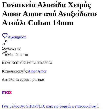
Γυναικεία Αλυσίδα Χειρός
Amor Amor από Ανοξείδωτο
Ατσάλι Cuban 14mm
Αγαπημένα
Σύγκρινέ το
Μοιράσου το
ΚΩΔΙΚΟΣ SKU
:
SF-100455924
Κατασκευαστής
:
Amor Amor
Δες όλα τα χαρακτηριστικά
Γίνε μέλος στο SHOPFLIX max για δωρεάν μεταφορικά για 1