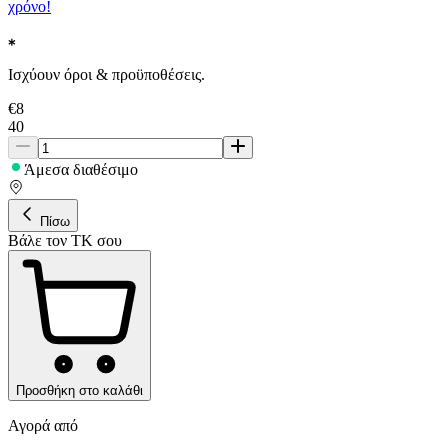
χρόνο!
Ισχύουν όροι & προϋποθέσεις.
€
8
40
Άμεσα διαθέσιμο
Πίσω
Βάλε τον ΤΚ σου
Προσθήκη στο καλάθι
Αγορά από