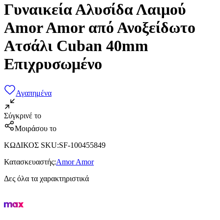
Γυναικεία Αλυσίδα Λαιμού
Amor Amor από Ανοξείδωτο
Ατσάλι Cuban 40mm
Επιχρυσωμένο
Αγαπημένα
Σύγκρινέ το
Μοιράσου το
ΚΩΔΙΚΟΣ SKU
:
SF-100455849
Κατασκευαστής
:
Amor Amor
Δες όλα τα χαρακτηριστικά