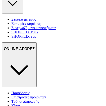
Σχετικά με εμάς
Ευκαιρίες καριέρας
Συνεργαζόμενα καταστήματα
SHOPFLIX B2B
SHOPFLIX app
ONLINE ΑΓΟΡΕΣ
Παραδόσεις
Επιστροφές προϊόντων
Τρόποι πληρωμής
Klarna