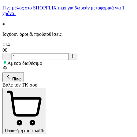
Γίνε μέλος στο SHOPFLIX max για δωρεάν μεταφορικά για 1
χρόνο!
Ισχύουν όροι & προϋποθέσεις.
€
14
00
Άμεσα διαθέσιμο
Πίσω
Βάλε τον ΤΚ σου
Προσθήκη στο καλάθι