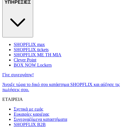
ΥΠΗΡΕΣΙΕΣ
SHOPFLIX max
SHOPFLIX tickets
SHOPFLIX ΜΕ ΤΗ ΜΙΑ
Clever Point
BOX NOW Lockers
Γίνε συνεργάτης!
Άνοιξε τώρα το δικό σου κατάστημα SHOPFLIX και αύξησε τις
πωλήσεις σου.
ΕΤΑΙΡΕΙΑ
Σχετικά με εμάς
Ευκαιρίες καριέρας
Συνεργαζόμενα καταστήματα
SHOPFLIX B2B