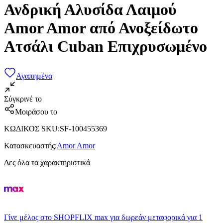
Ανδρική Αλυσίδα Λαιμού
Amor Amor από Ανοξείδωτο
Ατσάλι Cuban Επιχρυσωμένο
Αγαπημένα
Σύγκρινέ το
Μοιράσου το
ΚΩΔΙΚΟΣ SKU
:
SF-100455369
Κατασκευαστής
:
Amor Amor
Δες όλα τα χαρακτηριστικά
Γίνε μέλος στο SHOPFLIX max για δωρεάν μεταφορικά για 1