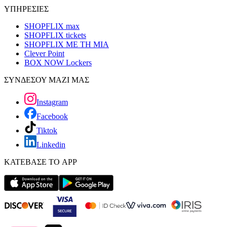
ΥΠΗΡΕΣΙΕΣ
SHOPFLIX max
SHOPFLIX tickets
SHOPFLIX ΜΕ ΤΗ ΜΙΑ
Clever Point
BOX NOW Lockers
ΣΥΝΔΕΣΟΥ ΜΑΖΙ ΜΑΣ
Instagram
Facebook
Tiktok
Linkedin
ΚΑΤΕΒΑΣΕ ΤΟ APP