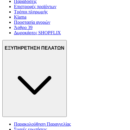
Παραδόσεις
Επιστροφές προϊόντων
Τρόποι πληρωμής
Klarna
Προστασία αγορών
Άρθρο 39
Δωροκάρτες SHOPFLIX
ΕΞΥΠΗΡΕΤΗΣΗ ΠΕΛΑΤΩΝ
Παρακολούθηση Παραγγελίας
Συχνές ερωτήσεις