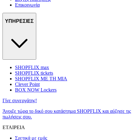
Επικοινωνία
ΥΠΗΡΕΣΙΕΣ
SHOPFLIX max
SHOPFLIX tickets
SHOPFLIX ΜΕ ΤΗ ΜΙΑ
Clever Point
BOX NOW Lockers
Γίνε συνεργάτης!
Άνοιξε τώρα το δικό σου κατάστημα SHOPFLIX και αύξησε τις
πωλήσεις σου.
ΕΤΑΙΡΕΙΑ
Σχετικά με εμάς