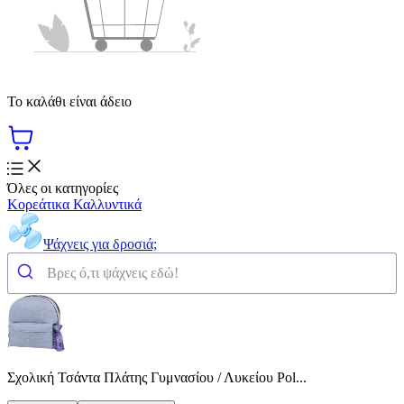
Το καλάθι είναι άδειο
Όλες οι κατηγορίες
Κορεάτικα Καλλυντικά
Ψάχνεις για δροσιά;
Σχολική Τσάντα Πλάτης Γυμνασίου / Λυκείου Pol...