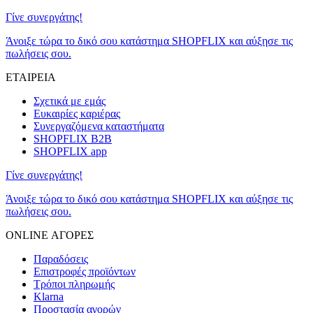
Γίνε συνεργάτης!
Άνοιξε τώρα το δικό σου κατάστημα SHOPFLIX και αύξησε τις
πωλήσεις σου.
ΕΤΑΙΡΕΙΑ
Σχετικά με εμάς
Ευκαιρίες καριέρας
Συνεργαζόμενα καταστήματα
SHOPFLIX B2B
SHOPFLIX app
Γίνε συνεργάτης!
Άνοιξε τώρα το δικό σου κατάστημα SHOPFLIX και αύξησε τις
πωλήσεις σου.
ONLINE ΑΓΟΡΕΣ
Παραδόσεις
Επιστροφές προϊόντων
Τρόποι πληρωμής
Klarna
Προστασία αγορών