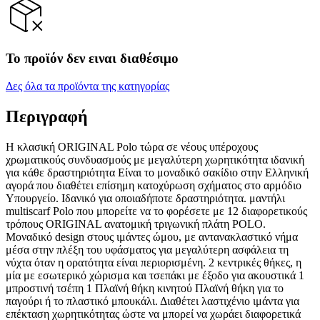
Το προϊόν δεν ειναι διαθέσιμο
Δες όλα τα προϊόντα της κατηγορίας
Περιγραφή
Η κλασική ORIGINAL Polo τώρα σε νέους υπέροχους
χρωματικούς συνδυασμούς με μεγαλύτερη χωρητικότητα ιδανική
για κάθε δραστηριότητα Είναι τo μοναδικό σακίδιο στην Ελληνική
αγορά που διαθέτει επίσημη κατοχύρωση σχήματος στο αρμόδιο
Υπουργείο. Ιδανικό για οποιαδήποτε δραστηριότητα. μαντήλι
multiscarf Polo που μπορείτε να το φορέσετε με 12 διαφορετικούς
τρόπους ORIGINAL ανατομική τριγωνική πλάτη POLO.
Μοναδικό design στους ιμάντες ώμου, με αντανακλαστικό νήμα
μέσα στην πλέξη του υφάσματος για μεγαλύτερη ασφάλεια τη
νύχτα όταν η ορατότητα είναι περιορισμένη. 2 κεντρικές θήκες, η
μία με εσωτερικό χώρισμα και τσεπάκι με έξοδο για ακουστικά 1
μπροστινή τσέπη 1 Πλαϊνή θήκη κινητού Πλαϊνή θήκη για το
παγούρι ή το πλαστικό μπουκάλι. Διαθέτει λαστιχένιο ιμάντα για
επέκταση χωρητικότητας ώστε να μπορεί να χωράει διαφορετικά