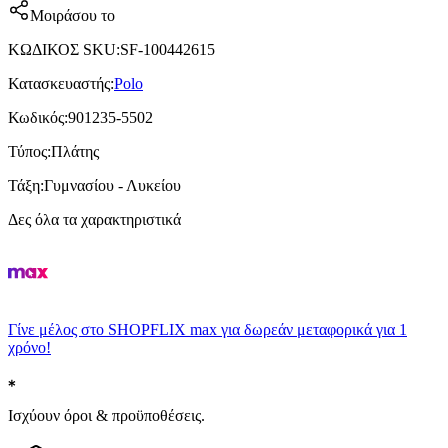
Μοιράσου το
ΚΩΔΙΚΟΣ SKU
:
SF-100442615
Κατασκευαστής
:
Polo
Κωδικός
:
901235-5502
Τύπος
:
Πλάτης
Τάξη
:
Γυμνασίου - Λυκείου
Δες όλα τα χαρακτηριστικά
Γίνε μέλος στο SHOPFLIX max για δωρεάν μεταφορικά για 1
χρόνο!
Ισχύουν όροι & προϋποθέσεις.