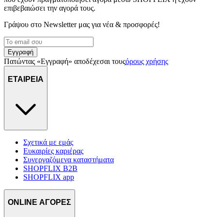
επιβεβαιώσει την αγορά τους.
Γράψου στο Νewsletter μας για νέα & προσφορές!
Εγγραφή
Πατώντας «Εγγραφή» αποδέχεσαι τους
όρους χρήσης
ΕΤΑΙΡΕΙΑ
Σχετικά με εμάς
Ευκαιρίες καριέρας
Συνεργαζόμενα καταστήματα
SHOPFLIX B2B
SHOPFLIX app
ONLINE ΑΓΟΡΕΣ