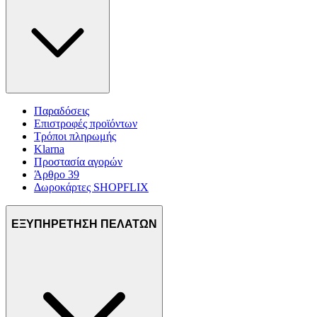
Παραδόσεις
Επιστροφές προϊόντων
Τρόποι πληρωμής
Klarna
Προστασία αγορών
Άρθρο 39
Δωροκάρτες SHOPFLIX
ΕΞΥΠΗΡΕΤΗΣΗ ΠΕΛΑΤΩΝ