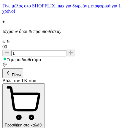
Γίνε μέλος στο SHOPFLIX max για δωρεάν μεταφορικά για 1
χρόνο!
Ισχύουν όροι & προϋποθέσεις.
€
19
00
Άμεσα διαθέσιμο
Πίσω
Βάλε τον ΤΚ σου
Προσθήκη στο καλάθι