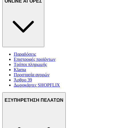
ONLINE ΑΓΟΡΕΣ
Παραδόσεις
Επιστροφές προϊόντων
Τρόποι πληρωμής
Klarna
Προστασία αγορών
Άρθρο 39
Δωροκάρτες SHOPFLIX
ΕΞΥΠΗΡΕΤΗΣΗ ΠΕΛΑΤΩΝ