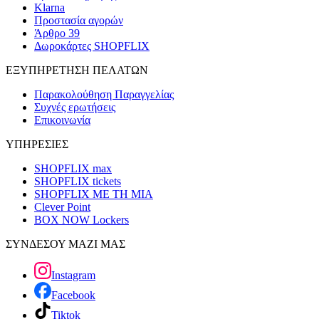
Klarna
Προστασία αγορών
Άρθρο 39
Δωροκάρτες SHOPFLIX
ΕΞΥΠΗΡΕΤΗΣΗ ΠΕΛΑΤΩΝ
Παρακολούθηση Παραγγελίας
Συχνές ερωτήσεις
Επικοινωνία
ΥΠΗΡΕΣΙΕΣ
SHOPFLIX max
SHOPFLIX tickets
SHOPFLIX ΜΕ ΤΗ ΜΙΑ
Clever Point
BOX NOW Lockers
ΣΥΝΔΕΣΟΥ ΜΑΖΙ ΜΑΣ
Instagram
Facebook
Tiktok