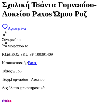
Σχολική Τσάντα Γυμνασίου-
Λυκείου Paxos Ώμου Ροζ
Αγαπημένα
Σύγκρινέ το
Μοιράσου το
ΚΩΔΙΚΟΣ SKU
:
SF-100391409
Κατασκευαστής
:
Paxos
Τύπος
:
Ώμου
Τάξη
:
Γυμνασίου - Λυκείου
Δες όλα τα χαρακτηριστικά