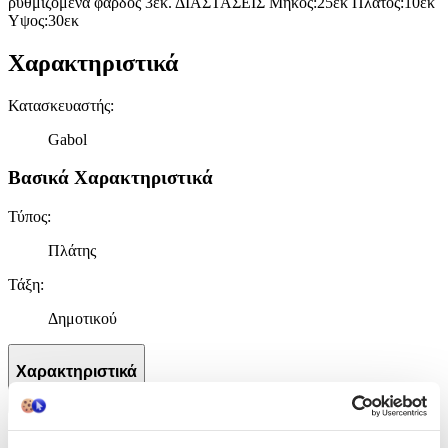
ρυθμιζόμενα φαρδος 3εκ. ΔΙΑΣΤΑΣΕΙΣ Μηκος:25εκ Πλάτος:10εκ
Υψος:30εκ
Χαρακτηριστικά
Κατασκευαστής
:
Gabol
Βασικά Χαρακτηριστικά
Τύπος
:
Πλάτης
Τάξη
:
Δημοτικού
Χαρακτηριστικά
+
Χαρακτηριστικά