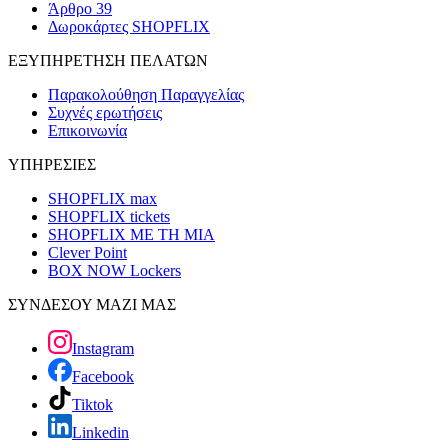
Άρθρο 39
Δωροκάρτες SHOPFLIX
ΕΞΥΠΗΡΕΤΗΣΗ ΠΕΛΑΤΩΝ
Παρακολούθηση Παραγγελίας
Συχνές ερωτήσεις
Επικοινωνία
ΥΠΗΡΕΣΙΕΣ
SHOPFLIX max
SHOPFLIX tickets
SHOPFLIX ΜΕ ΤΗ ΜΙΑ
Clever Point
BOX NOW Lockers
ΣΥΝΔΕΣΟΥ ΜΑΖΙ ΜΑΣ
Instagram
Facebook
Tiktok
Linkedin