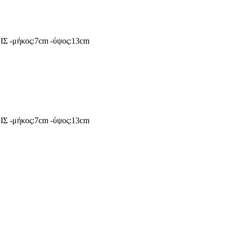
ΕΙΣ -μήκος:7cm -ύψος:13cm
ΕΙΣ -μήκος:7cm -ύψος:13cm