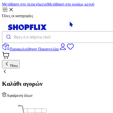
Μετάβαση στο περιεχόμενο
Μετάβαση στο κυρίως μενού
Όλες οι κατηγορίες
Παρακολούθηση Παραγγελίας
Πίσω
Καλάθι αγορών
Αφαίρεση όλων