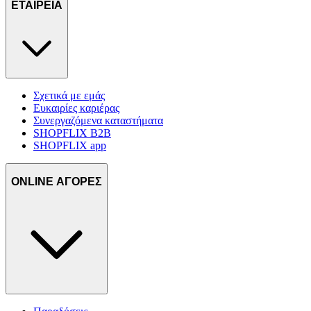
ΕΤΑΙΡΕΙΑ
Σχετικά με εμάς
Ευκαιρίες καριέρας
Συνεργαζόμενα καταστήματα
SHOPFLIX B2B
SHOPFLIX app
ONLINE ΑΓΟΡΕΣ