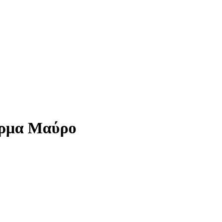
έρμα Μαύρο