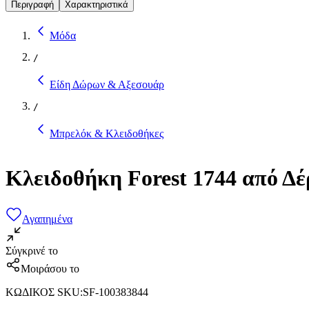
Περιγραφή
Χαρακτηριστικά
Μόδα
/
Είδη Δώρων & Αξεσουάρ
/
Μπρελόκ & Κλειδοθήκες
Κλειδοθήκη Forest 1744 από Δ
Αγαπημένα
Σύγκρινέ το
Μοιράσου το
ΚΩΔΙΚΟΣ SKU
:
SF-100383844