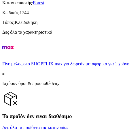
Κατασκευαστής
:
Forest
Κωδικός
:
1744
Τύπος
:
Κλειδοθήκη
Δες όλα τα χαρακτηριστικά
Γίνε μέλος στο SHOPFLIX max για δωρεάν μεταφορικά για 1 χρόνο
Ισχύουν όροι & προϋποθέσεις.
Το προϊόν δεν ειναι διαθέσιμο
Δες όλα τα προϊόντα της κατηγορίας