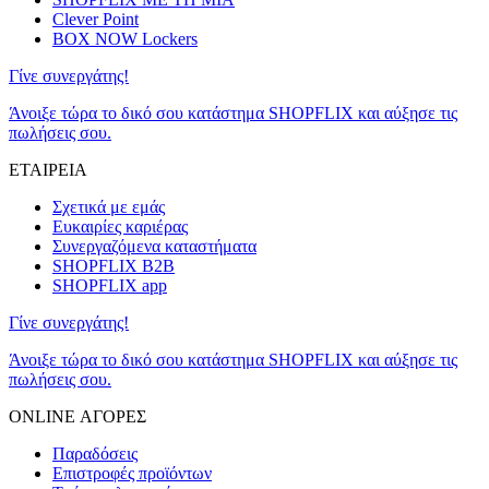
Clever Point
BOX NOW Lockers
Γίνε συνεργάτης!
Άνοιξε τώρα το δικό σου κατάστημα SHOPFLIX και αύξησε τις
πωλήσεις σου.
ΕΤΑΙΡΕΙΑ
Σχετικά με εμάς
Ευκαιρίες καριέρας
Συνεργαζόμενα καταστήματα
SHOPFLIX B2B
SHOPFLIX app
Γίνε συνεργάτης!
Άνοιξε τώρα το δικό σου κατάστημα SHOPFLIX και αύξησε τις
πωλήσεις σου.
ONLINE ΑΓΟΡΕΣ
Παραδόσεις
Επιστροφές προϊόντων