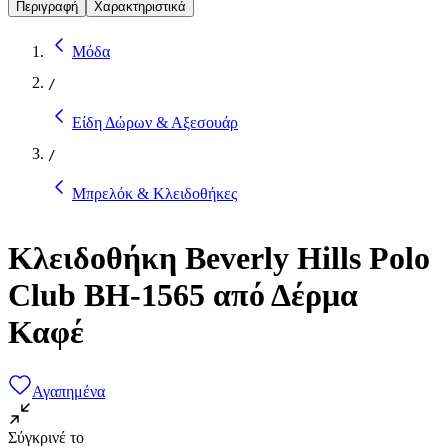
Περιγραφή
Χαρακτηριστικά
Μόδα
/
Είδη Δώρων & Αξεσουάρ
/
Μπρελόκ & Κλειδοθήκες
Κλειδοθήκη Beverly Hills Polo
Club BH-1565 από Δέρμα
Καφέ
Αγαπημένα
Σύγκρινέ το