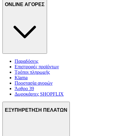
ONLINE ΑΓΟΡΕΣ
Παραδόσεις
Επιστροφές προϊόντων
Τρόποι πληρωμής
Klarna
Προστασία αγορών
Άρθρο 39
Δωροκάρτες SHOPFLIX
ΕΞΥΠΗΡΕΤΗΣΗ ΠΕΛΑΤΩΝ