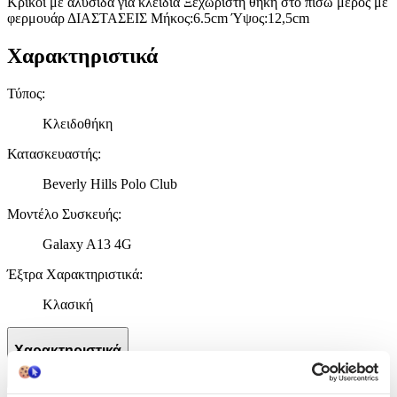
Κρίκοι με αλυσίδα για κλειδιά Ξεχωριστή θήκη στο πίσω μέρος με
φερμουάρ ΔΙΑΣΤΑΣΕΙΣ Μήκος:6.5cm Ύψος:12,5cm
Χαρακτηριστικά
Τύπος
:
Κλειδοθήκη
Κατασκευαστής
:
Beverly Hills Polo Club
Μοντέλο Συσκευής
:
Galaxy A13 4G
Έξτρα Χαρακτηριστικά
:
Κλασική
Χαρακτηριστικά
+