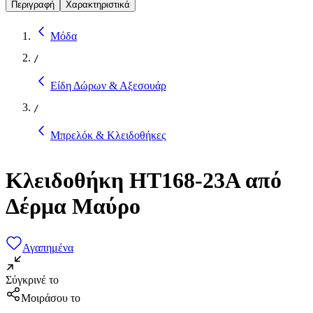
Περιγραφή
Χαρακτηριστικά
Μόδα
/
Είδη Δώρων & Αξεσουάρ
/
Μπρελόκ & Κλειδοθήκες
Κλειδοθήκη HT168-23A από
Δέρμα Μαύρο
Αγαπημένα
Σύγκρινέ το
Μοιράσου το