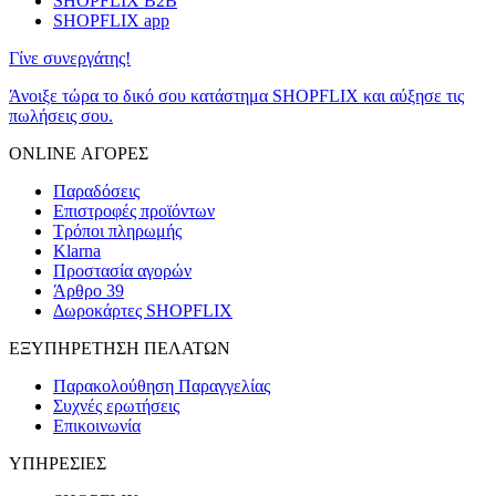
SHOPFLIX B2B
SHOPFLIX app
Γίνε συνεργάτης!
Άνοιξε τώρα το δικό σου κατάστημα SHOPFLIX και αύξησε τις
πωλήσεις σου.
ONLINE ΑΓΟΡΕΣ
Παραδόσεις
Επιστροφές προϊόντων
Τρόποι πληρωμής
Klarna
Προστασία αγορών
Άρθρο 39
Δωροκάρτες SHOPFLIX
ΕΞΥΠΗΡΕΤΗΣΗ ΠΕΛΑΤΩΝ
Παρακολούθηση Παραγγελίας
Συχνές ερωτήσεις
Επικοινωνία
ΥΠΗΡΕΣΙΕΣ