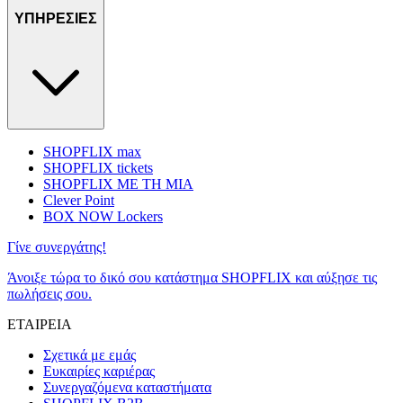
ΥΠΗΡΕΣΙΕΣ
SHOPFLIX max
SHOPFLIX tickets
SHOPFLIX ΜΕ ΤΗ ΜΙΑ
Clever Point
BOX NOW Lockers
Γίνε συνεργάτης!
Άνοιξε τώρα το δικό σου κατάστημα SHOPFLIX και αύξησε τις
πωλήσεις σου.
ΕΤΑΙΡΕΙΑ
Σχετικά με εμάς
Ευκαιρίες καριέρας
Συνεργαζόμενα καταστήματα