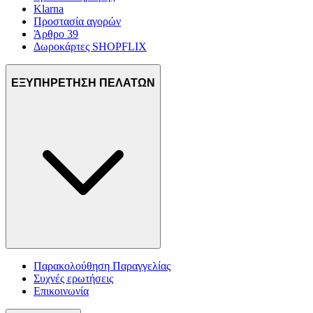
Klarna
Προστασία αγορών
Άρθρο 39
Δωροκάρτες SHOPFLIX
ΕΞΥΠΗΡΕΤΗΣΗ ΠΕΛΑΤΩΝ
Παρακολούθηση Παραγγελίας
Συχνές ερωτήσεις
Επικοινωνία