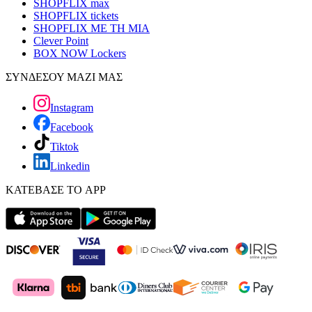
SHOPFLIX max
SHOPFLIX tickets
SHOPFLIX ΜΕ ΤΗ ΜΙΑ
Clever Point
BOX NOW Lockers
ΣΥΝΔΕΣΟΥ ΜΑΖΙ ΜΑΣ
Instagram
Facebook
Tiktok
Linkedin
ΚΑΤΕΒΑΣΕ ΤΟ APP