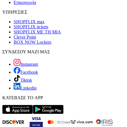
Επικοινωνία
ΥΠΗΡΕΣΙΕΣ
SHOPFLIX max
SHOPFLIX tickets
SHOPFLIX ΜΕ ΤΗ ΜΙΑ
Clever Point
BOX NOW Lockers
ΣΥΝΔΕΣΟΥ ΜΑΖΙ ΜΑΣ
Instagram
Facebook
Tiktok
Linkedin
ΚΑΤΕΒΑΣΕ ΤΟ APP