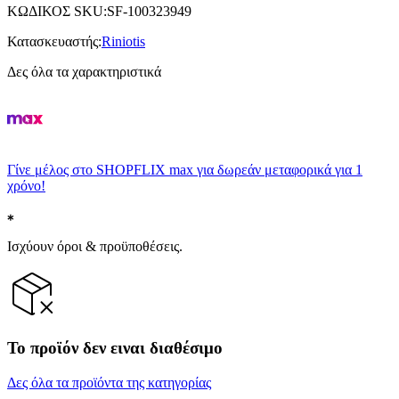
ΚΩΔΙΚΟΣ SKU
:
SF-100323949
Κατασκευαστής
:
Riniotis
Δες όλα τα χαρακτηριστικά
Γίνε μέλος στο SHOPFLIX max για δωρεάν μεταφορικά για 1
χρόνο!
Ισχύουν όροι & προϋποθέσεις.
Το προϊόν δεν ειναι διαθέσιμο
Δες όλα τα προϊόντα της κατηγορίας