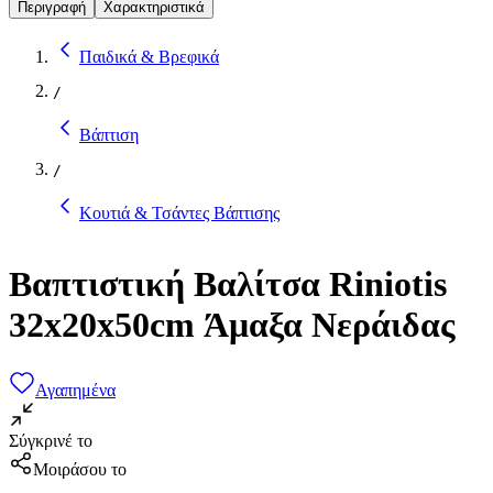
Περιγραφή
Χαρακτηριστικά
Παιδικά & Βρεφικά
/
Βάπτιση
/
Κουτιά & Τσάντες Βάπτισης
Βαπτιστική Βαλίτσα Riniotis
32x20x50cm Άμαξα Νεράιδας
Αγαπημένα
Σύγκρινέ το
Μοιράσου το