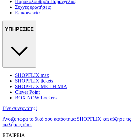
Παρακολούθηση Παραγγελίας
Συχνές ερωτήσεις
Επικοινωνία
ΥΠΗΡΕΣΙΕΣ
SHOPFLIX max
SHOPFLIX tickets
SHOPFLIX ΜΕ ΤΗ ΜΙΑ
Clever Point
BOX NOW Lockers
Γίνε συνεργάτης!
Άνοιξε τώρα το δικό σου κατάστημα SHOPFLIX και αύξησε τις
πωλήσεις σου.
ΕΤΑΙΡΕΙΑ