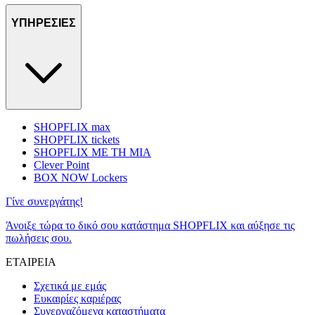
ΥΠΗΡΕΣΙΕΣ
SHOPFLIX max
SHOPFLIX tickets
SHOPFLIX ΜΕ ΤΗ ΜΙΑ
Clever Point
BOX NOW Lockers
Γίνε συνεργάτης!
Άνοιξε τώρα το δικό σου κατάστημα SHOPFLIX και αύξησε τις
πωλήσεις σου.
ΕΤΑΙΡΕΙΑ
Σχετικά με εμάς
Ευκαιρίες καριέρας
Συνεργαζόμενα καταστήματα