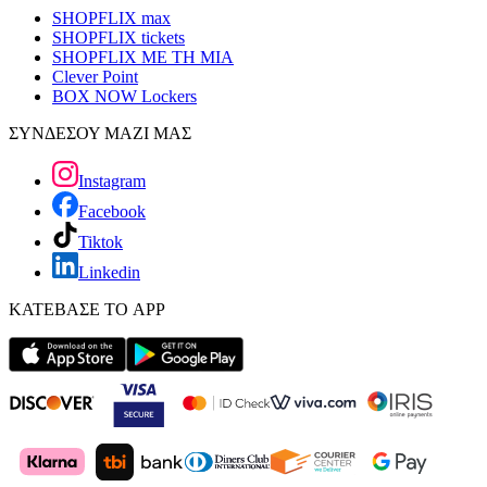
SHOPFLIX max
SHOPFLIX tickets
SHOPFLIX ΜΕ ΤΗ ΜΙΑ
Clever Point
BOX NOW Lockers
ΣΥΝΔΕΣΟΥ ΜΑΖΙ ΜΑΣ
Instagram
Facebook
Tiktok
Linkedin
ΚΑΤΕΒΑΣΕ ΤΟ APP