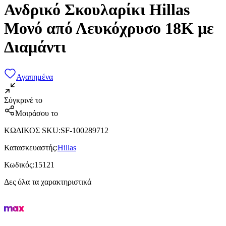
Ανδρικό Σκουλαρίκι Hillas
Μονό από Λευκόχρυσο 18K με
Διαμάντι
Αγαπημένα
Σύγκρινέ το
Μοιράσου το
ΚΩΔΙΚΟΣ SKU
:
SF-100289712
Κατασκευαστής
:
Hillas
Κωδικός
:
15121
Δες όλα τα χαρακτηριστικά