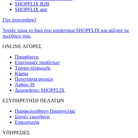
SHOPFLIX B2B
SHOPFLIX app
Γίνε συνεργάτης!
Άνοιξε τώρα το δικό σου κατάστημα SHOPFLIX και αύξησε τις
πωλήσεις σου.
ONLINE ΑΓΟΡΕΣ
Παραδόσεις
Επιστροφές προϊόντων
Τρόποι πληρωμής
Klarna
Προστασία αγορών
Άρθρο 39
Δωροκάρτες SHOPFLIX
ΕΞΥΠΗΡΕΤΗΣΗ ΠΕΛΑΤΩΝ
Παρακολούθηση Παραγγελίας
Συχνές ερωτήσεις
Επικοινωνία
ΥΠΗΡΕΣΙΕΣ