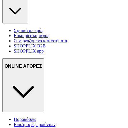
δικτύωσης, διαφημίσεων και ανάλυσης.
Σχετικά με εμάς
Ευκαιρίες καριέρας
Συνεργαζόμενα καταστήματα
SHOPFLIX B2B
SHOPFLIX app
ONLINE ΑΓΟΡΕΣ
Παραδόσεις
Επιστροφές προϊόντων