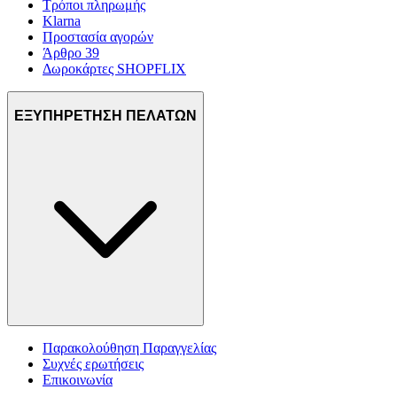
Τρόποι πληρωμής
Klarna
Προστασία αγορών
Άρθρο 39
Δωροκάρτες SHOPFLIX
ΕΞΥΠΗΡΕΤΗΣΗ ΠΕΛΑΤΩΝ
Παρακολούθηση Παραγγελίας
Συχνές ερωτήσεις
Επικοινωνία