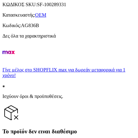
ΚΩΔΙΚΟΣ SKU
:
SF-100289331
Κατασκευαστής
:
OEM
Κωδικός
:
AG836B
Δες όλα τα χαρακτηριστικά
Γίνε μέλος στο SHOPFLIX max για δωρεάν μεταφορικά για 1
χρόνο!
Ισχύουν όροι & προϋποθέσεις.
Το προϊόν δεν ειναι διαθέσιμο