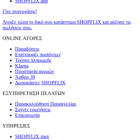
SHOPFLIX app
Γίνε συνεργάτης!
Άνοιξε τώρα το δικό σου κατάστημα SHOPFLIX και αύξησε τις
πωλήσεις σου.
ONLINE ΑΓΟΡΕΣ
Παραδόσεις
Επιστροφές προϊόντων
Τρόποι πληρωμής
Klarna
Προστασία αγορών
Άρθρο 39
Δωροκάρτες SHOPFLIX
ΕΞΥΠΗΡΕΤΗΣΗ ΠΕΛΑΤΩΝ
Παρακολούθηση Παραγγελίας
Συχνές ερωτήσεις
Επικοινωνία
ΥΠΗΡΕΣΙΕΣ
SHOPFLIX max