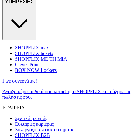
ΥΠΗΡΕΣΙΕΣ
SHOPFLIX max
SHOPFLIX tickets
SHOPFLIX ΜΕ ΤΗ ΜΙΑ
Clever Point
BOX NOW Lockers
Γίνε συνεργάτης!
Άνοιξε τώρα το δικό σου κατάστημα SHOPFLIX και αύξησε τις
πωλήσεις σου.
ΕΤΑΙΡΕΙΑ
Σχετικά με εμάς
Ευκαιρίες καριέρας
Συνεργαζόμενα καταστήματα
SHOPFLIX B2B