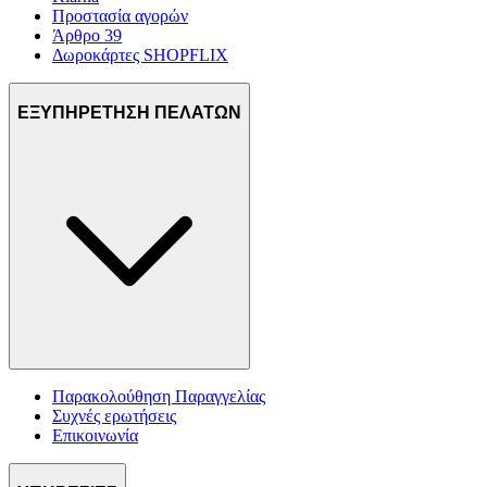
Προστασία αγορών
Άρθρο 39
Δωροκάρτες SHOPFLIX
ΕΞΥΠΗΡΕΤΗΣΗ ΠΕΛΑΤΩΝ
Παρακολούθηση Παραγγελίας
Συχνές ερωτήσεις
Επικοινωνία