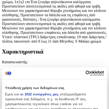
χρώμα, 1x1x2 cm Ένα ζευγάρι ψηλοτάκουνα καλύμματα.
Προστατεύουν αποτελεσματικά τις ακίδες από φθορά και τριβή.
Μειώνουν τον χαρακτηριστικό θόρυβο χτυπήματος και τον κίνδυνο
ολίσθησης. Προστατεύουν τα δάπεδα και τις επιφάνειες από
γρατσουνιές. Ιδιότητες : Ένα ζευγάρι ψηλοτάκουνα καλύμματα.
Προστατεύουν αποτελεσματικά τις ακίδες από φθορά και τριβή.
Μειώνουν τον χαρακτηριστικό θόρυβο χτυπήματος και τον κίνδυνο
ολίσθησης. Προστατεύουν επιφάνειες και δάπεδα από γρατσουνιές.
Υλικό: πλαστικό (TPU) Διάμετρος επικάλυψης: 10 mm Διάμετρος /
πλάτος τακουνιού: από 9 έως 11 mm Μέγεθος: S Μαύρο χρώμα
Χαρακτηριστικά
Κατασκευαστής
:
OEM
Χαρακτηριστικά
Υπεύθυνη χρήση των δεδομένων σας
+
Εμείς και
οι 1022 συνεργάτες μας
επεξεργαζόμαστε
προσωπικά σας δεδομένα, π.χ. τη διεύθυνση IP σας,
Χαρακτηριστικά
χρησιμοποιώντας τεχνολογία όπως cookies για να
αποθηκεύουμε και να έχουμε πρόσβαση σε πληροφορίες στη