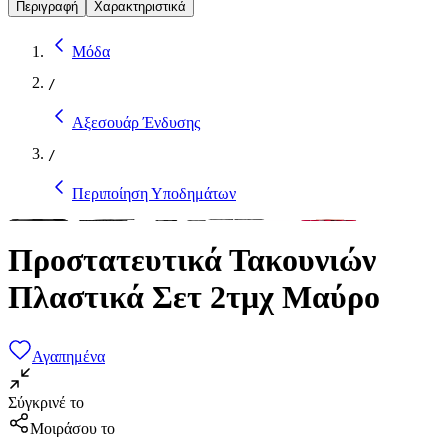
Περιγραφή
Χαρακτηριστικά
Μόδα
/
Αξεσουάρ Ένδυσης
/
Περιποίηση Υποδημάτων
Προστατευτικά Τακουνιών
Πλαστικά Σετ 2τμχ Μαύρο
Αγαπημένα
Σύγκρινέ το
Μοιράσου το