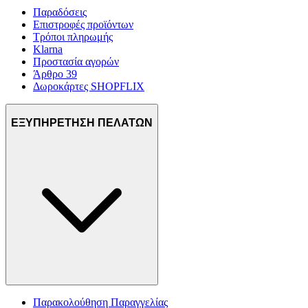
Παραδόσεις
Επιστροφές προϊόντων
Τρόποι πληρωμής
Klarna
Προστασία αγορών
Άρθρο 39
Δωροκάρτες SHOPFLIX
ΕΞΥΠΗΡΕΤΗΣΗ ΠΕΛΑΤΩΝ
Παρακολούθηση Παραγγελίας