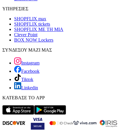
ΥΠΗΡΕΣΙΕΣ
SHOPFLIX max
SHOPFLIX tickets
SHOPFLIX ΜΕ ΤΗ ΜΙΑ
Clever Point
BOX NOW Lockers
ΣΥΝΔΕΣΟΥ ΜΑΖΙ ΜΑΣ
Instagram
Facebook
Tiktok
Linkedin
ΚΑΤΕΒΑΣΕ ΤΟ APP