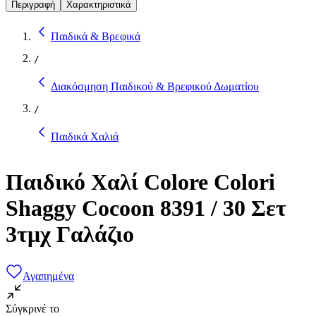
Περιγραφή
Χαρακτηριστικά
Παιδικά & Βρεφικά
/
Διακόσμηση Παιδικού & Βρεφικού Δωματίου
/
Παιδικά Χαλιά
Παιδικό Χαλί Colore Colori
Shaggy Cocoon 8391 / 30 Σετ
3τμχ Γαλάζιο
Αγαπημένα
Σύγκρινέ το