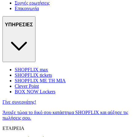
Συχνές ερωτήσεις
Επικοινωνία
ΥΠΗΡΕΣΙΕΣ
SHOPFLIX max
SHOPFLIX tickets
SHOPFLIX ΜΕ ΤΗ ΜΙΑ
Clever Point
BOX NOW Lockers
Γίνε συνεργάτης!
Άνοιξε τώρα το δικό σου κατάστημα SHOPFLIX και αύξησε τις
πωλήσεις σου.
ΕΤΑΙΡΕΙΑ