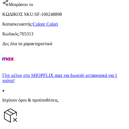
Μοιράσου το
ΚΩΔΙΚΟΣ SKU
:
SF-100248898
Κατασκευαστής
:
Colore Colori
Κωδικός
:
765313
Δες όλα τα χαρακτηριστικά
Γίνε μέλος στο SHOPFLIX max για δωρεάν μεταφορικά για 1
χρόνο!
Ισχύουν όροι & προϋποθέσεις.