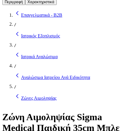
Περιγραφή
Χαρακτηριστικά
Επαγγελματικά - B2B
/
Ιατρικός Εξοπλισμός
/
Ιατρικά Αναλώσιμα
/
Αναλώσιμα Ιατρείου Ανά Ειδικότητα
/
Ζώνες Αιμοληψίας
Ζώνη Αιμοληψίας Sigma
Medical Παιδική 35cm Μπλε