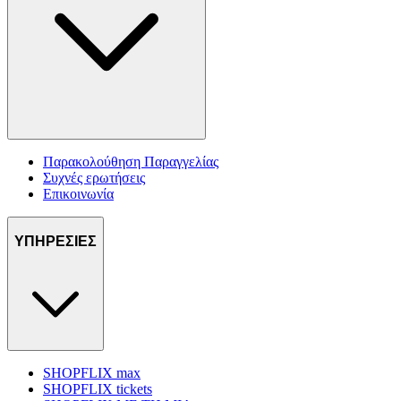
Παρακολούθηση Παραγγελίας
Συχνές ερωτήσεις
Επικοινωνία
ΥΠΗΡΕΣΙΕΣ
SHOPFLIX max
SHOPFLIX tickets