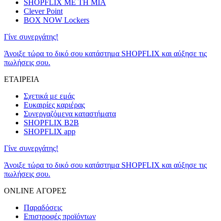
SHOPFLIX ΜΕ ΤΗ ΜΙΑ
Clever Point
BOX NOW Lockers
Γίνε συνεργάτης!
Άνοιξε τώρα το δικό σου κατάστημα SHOPFLIX και αύξησε τις
πωλήσεις σου.
ΕΤΑΙΡΕΙΑ
Σχετικά με εμάς
Ευκαιρίες καριέρας
Συνεργαζόμενα καταστήματα
SHOPFLIX B2B
SHOPFLIX app
Γίνε συνεργάτης!
Άνοιξε τώρα το δικό σου κατάστημα SHOPFLIX και αύξησε τις
πωλήσεις σου.
ONLINE ΑΓΟΡΕΣ
Παραδόσεις
Επιστροφές προϊόντων