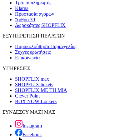
Τρόποι πληρωμής
Klarna
Προστασία αγορών
Άρθρο 39
Δωροκάρτες SHOPFLIX
ΕΞΥΠΗΡΕΤΗΣΗ ΠΕΛΑΤΩΝ
Παρακολούθηση Παραγγελίας
Συχνές ερωτήσεις
Επικοινωνία
ΥΠΗΡΕΣΙΕΣ
SHOPFLIX max
SHOPFLIX tickets
SHOPFLIX ΜΕ ΤΗ ΜΙΑ
Clever Point
BOX NOW Lockers
ΣΥΝΔΕΣΟΥ ΜΑΖΙ ΜΑΣ
Instagram
Facebook