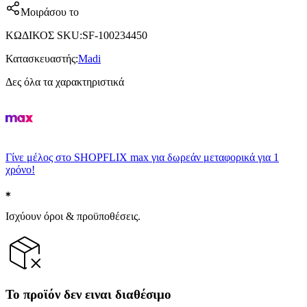
Μοιράσου το
ΚΩΔΙΚΟΣ SKU
:
SF-100234450
Κατασκευαστής
:
Madi
Δες όλα τα χαρακτηριστικά
Γίνε μέλος στο SHOPFLIX max για δωρεάν μεταφορικά για 1
χρόνο!
Ισχύουν όροι & προϋποθέσεις.
Το προϊόν δεν ειναι διαθέσιμο