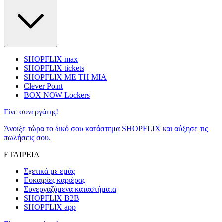
SHOPFLIX max
SHOPFLIX tickets
SHOPFLIX ΜΕ ΤΗ ΜΙΑ
Clever Point
BOX NOW Lockers
Γίνε συνεργάτης!
Άνοιξε τώρα το δικό σου κατάστημα SHOPFLIX και αύξησε τις
πωλήσεις σου.
ΕΤΑΙΡΕΙΑ
Σχετικά με εμάς
Ευκαιρίες καριέρας
Συνεργαζόμενα καταστήματα
SHOPFLIX B2B
SHOPFLIX app