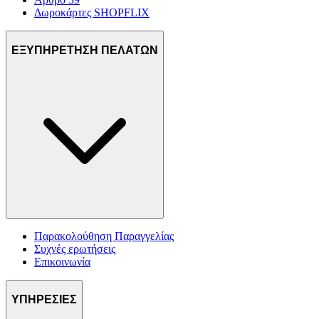
Δωροκάρτες SHOPFLIX
ΕΞΥΠΗΡΕΤΗΣΗ ΠΕΛΑΤΩΝ
Παρακολούθηση Παραγγελίας
Συχνές ερωτήσεις
Επικοινωνία
ΥΠΗΡΕΣΙΕΣ