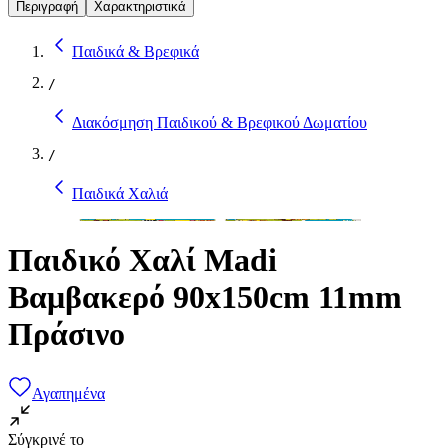
Περιγραφή
Χαρακτηριστικά
Παιδικά & Βρεφικά
/
Διακόσμηση Παιδικού & Βρεφικού Δωματίου
/
Παιδικά Χαλιά
Παιδικό Χαλί Madi
Βαμβακερό 90x150cm 11mm
Πράσινο
Αγαπημένα
Σύγκρινέ το